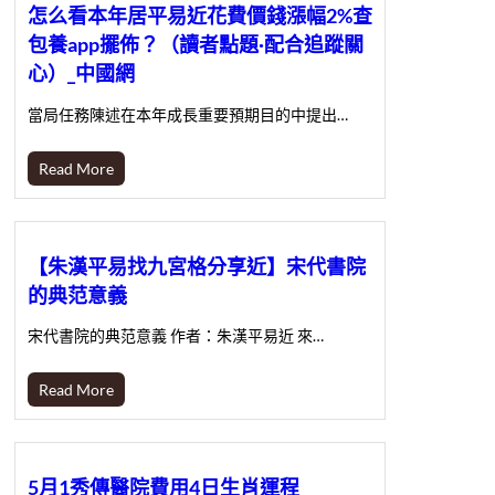
怎么看本年居平易近花費價錢漲幅2%查
包養app擺佈？（讀者點題·配合追蹤關
心）_中國網
當局任務陳述在本年成長重要預期目的中提出…
Read More
【朱漢平易找九宮格分享近】宋代書院
的典范意義
宋代書院的典范意義 作者：朱漢平易近 來…
Read More
5月1秀傳醫院費用4日生肖運程