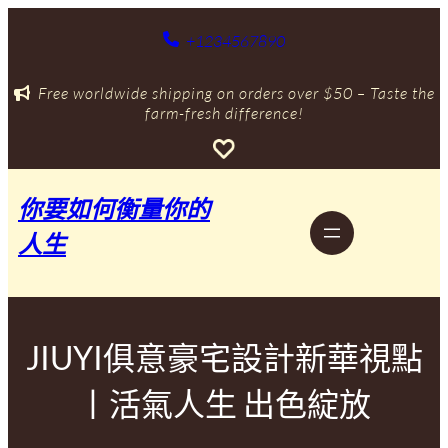
跳
至
+1234567890
主
要
Free worldwide shipping on orders over $50 – Taste the
內
farm-fresh difference!
容
你要如何衡量你的
人生
JIUYI俱意豪宅設計新華視點
丨活氣人生 出色綻放