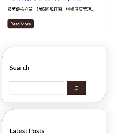
接著健檢推薦，她將圓規打開，巡迴健康管理…
Read More
Search
S
e
a
r
c
h
Latest Posts