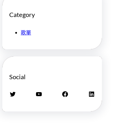
Category
歌單
Social
X
YouTube
Facebook
LinkedIn