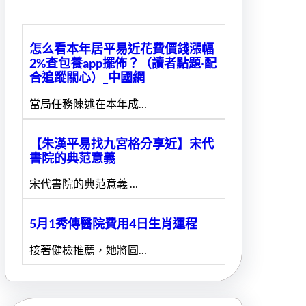
怎么看本年居平易近花費價錢漲幅
2%查包養app擺佈？（讀者點題·配
合追蹤關心）_中國網
當局任務陳述在本年成…
【朱漢平易找九宮格分享近】宋代
書院的典范意義
宋代書院的典范意義 …
5月1秀傳醫院費用4日生肖運程
接著健檢推薦，她將圓…