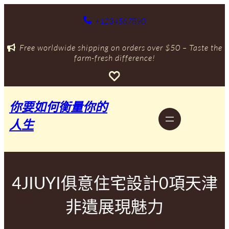
跳
至
+1234567890
主
要
Free worldwide shipping on orders over $50 – Taste the
內
farm-fresh difference!
容
你要如何衡量你的
人生
4JIUYI俱意住宅設計0項天津
非遺展現魅力