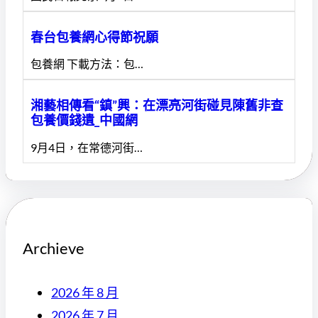
春台包養網心得節祝願
包養網 下載方法：包…
湘藝相傳看“鎮”興：在漂亮河街碰見陳舊非查
包養價錢遺_中國網
9月4日，在常德河街…
Archieve
2026 年 8 月
2026 年 7 月