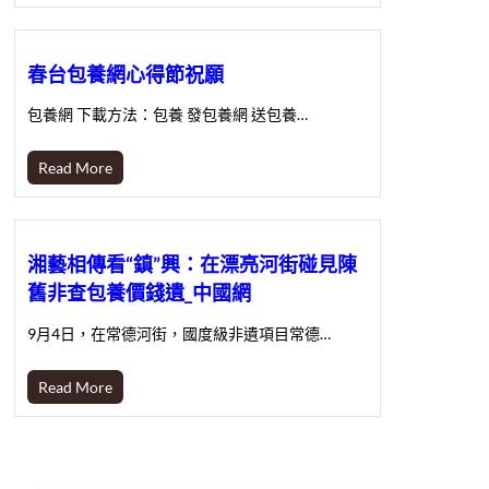
春台包養網心得節祝願
包養網 下載方法：包養 發包養網 送包養…
Read More
湘藝相傳看“鎮”興：在漂亮河街碰見陳
舊非查包養價錢遺_中國網
9月4日，在常德河街，國度級非遺項目常德…
Read More