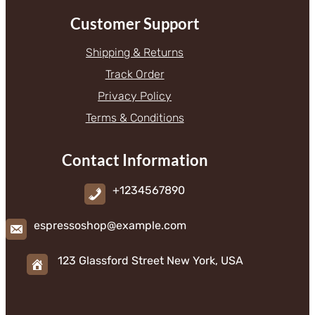
Customer Support
Shipping & Returns
Track Order
Privacy Policy
Terms & Conditions
Contact Information
+1234567890
espressoshop@example.com
123 Glassford Street New York, USA