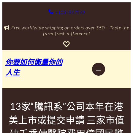
跳
至
+1234567890
主
要
Free worldwide shipping on orders over $50 – Taste the
內
farm-fresh difference!
容
你要如何衡量你的
人生
13家“騰訊系”公司本年在港
美上市或提交申請 三家市值