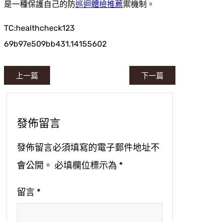
是一種保護自己的防
巡迴體檢推薦
禦機制。
TC:healthcheck123
69b97e509bb431.14155602
上一篇
下一篇
發佈留言
發佈留言必須填寫的電子郵件地址不
會公開。
必填欄位標示為
*
留言
*