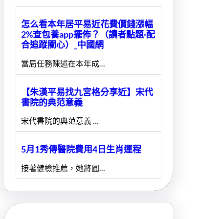
怎么看本年居平易近花費價錢漲幅
2%查包養app擺佈？（讀者點題·配
合追蹤關心）_中國網
當局任務陳述在本年成…
【朱漢平易找九宮格分享近】宋代
書院的典范意義
宋代書院的典范意義 …
5月1秀傳醫院費用4日生肖運程
接著健檢推薦，她將圓…