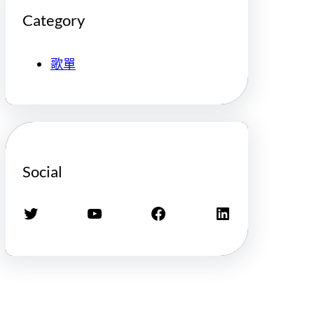
Category
歌單
Social
X
YouTube
Facebook
LinkedIn