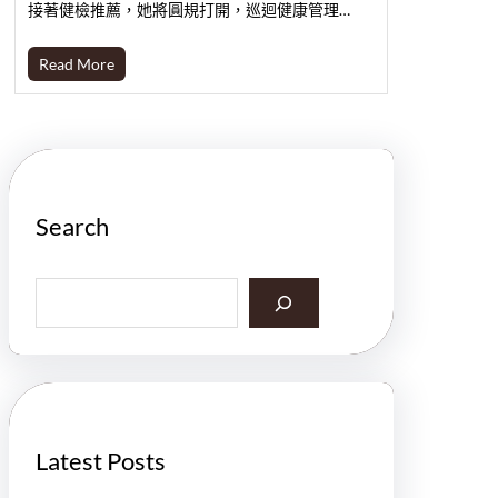
接著健檢推薦，她將圓規打開，巡迴健康管理…
Read More
Search
S
e
a
r
c
h
Latest Posts