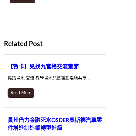
Related Post
【賀卡】兒找九宮格交流童節
舞蹈場地 交流 教學場地兒童舞蹈場地共享…
Read More
貴州借力金融死水OSDER奧斯德汽車零
件增進制造業轉型進級