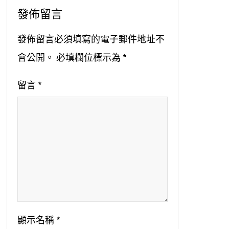
發佈留言
發佈留言必須填寫的電子郵件地址不
會公開。
必填欄位標示為
*
留言
*
顯示名稱
*