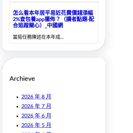
怎么看本年居平易近花費價錢漲幅
2%查包養app擺佈？（讀者點題·配
合追蹤關心）_中國網
當局任務陳述在本年成…
Archieve
2026 年 8 月
2026 年 7 月
2026 年 6 月
2026 年 5 月