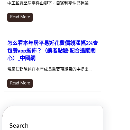
中工藍寶堅尼零件山腳下，自賓利零件己種菜…
Read More
怎么看本年居平易近花費價錢漲幅2%查
包養app擺佈？（讀者點題·配合追蹤關
心）_中國網
當局任務陳述在本年成長重要預期目的中提出…
Read More
Search