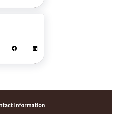
Facebook
LinkedIn
ntact Information