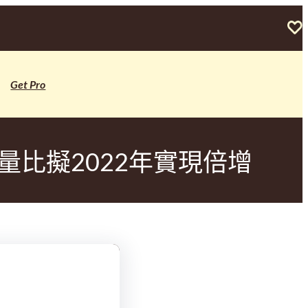
Get Pro
量比擬2022年實現倍增