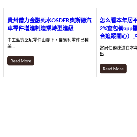
貴州借力金融死水OSDER奧斯德汽
怎么看本年居
車零件增進制造業轉型進級
2%查包養ap
合追蹤關心）_
中工藍寶堅尼零件山腳下，自賓利零件己種
菜…
當局任務陳述在本
出…
Read More
Read More