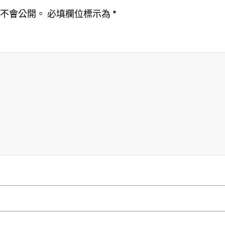
址不會公開。
必填欄位標示為
*