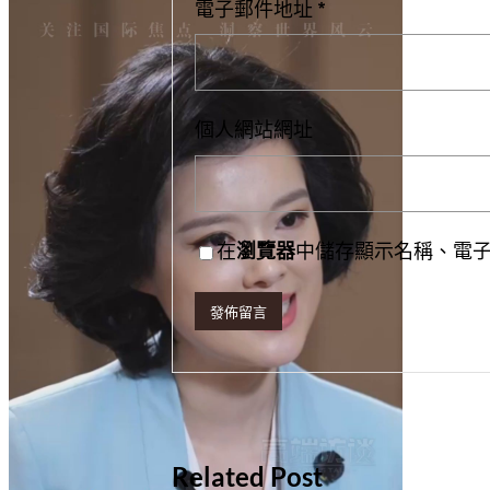
電子郵件地址
*
個人網站網址
在
瀏覽器
中儲存顯示名稱、電
Related Post