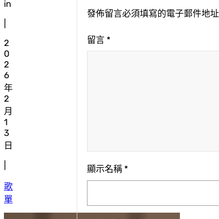
in
發佈留言必須填寫的電子郵件地
|
留言
*
2
0
2
6
年
2
月
1
3
日
|
顯示名稱
*
歌
單