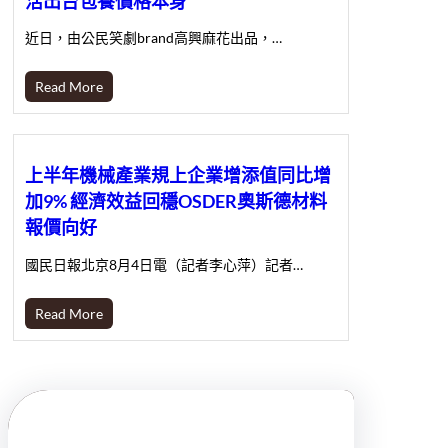
活出台包養價格本身
近日，由公民笑劇brand高興麻花出品，…
Read More
上半年機械產業規上企業增添值同比增
加9% 經濟效益回穩OSDER奧斯德材料
報價向好
國民日報北京8月4日電（記者李心萍）記者…
Read More