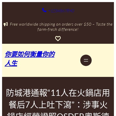
跳
至
+1234567890
主
要
Free worldwide shipping on orders over $50 – Taste the
內
farm-fresh difference!
容
你要如何衡量你的
人生
防城港通報“11人在火鍋店用
餐后7人上吐下瀉”：涉事火