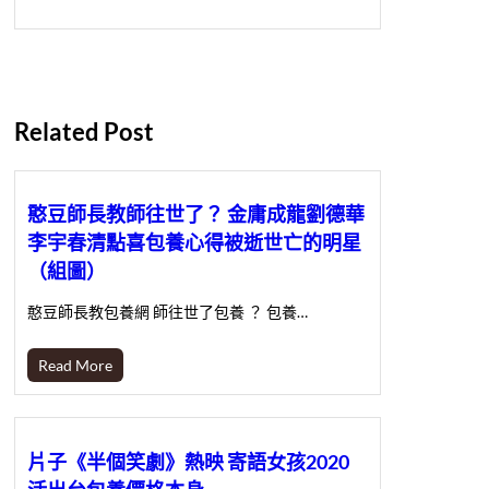
Related Post
憨豆師長教師往世了？ 金庸成龍劉德華
李宇春清點喜包養心得被逝世亡的明星
（組圖）
憨豆師長教包養網 師往世了包養 ？ 包養…
Read More
片子《半個笑劇》熱映 寄語女孩2020