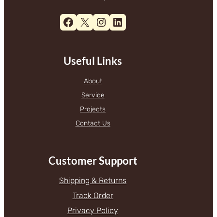
Facebook
X
Instagram
LinkedIn
Useful Links
About
Service
Projects
Contact Us
Customer Support
Shipping & Returns
Track Order
Privacy Policy