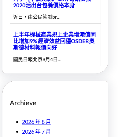
2020活出台包養價格本身
近日，由公民笑劇br…
上半年機械產業規上企業增添值同
比增加9% 經濟效益回穩OSDER奧
斯德材料報價向好
國民日報北京8月4日…
Archieve
2026 年 8 月
2026 年 7 月