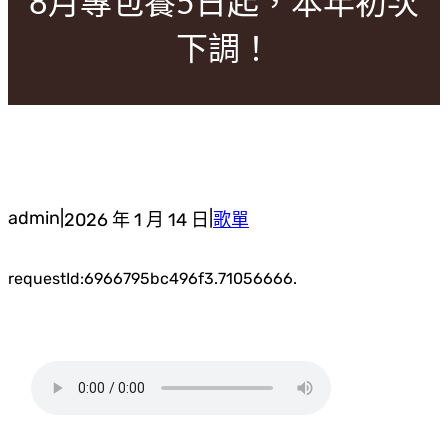
8月專包養5日起，本年初次
下調！
admin
|
|
2026 年 1 月 14 日
歌單
requestId:6966795bc496f3.71056666.