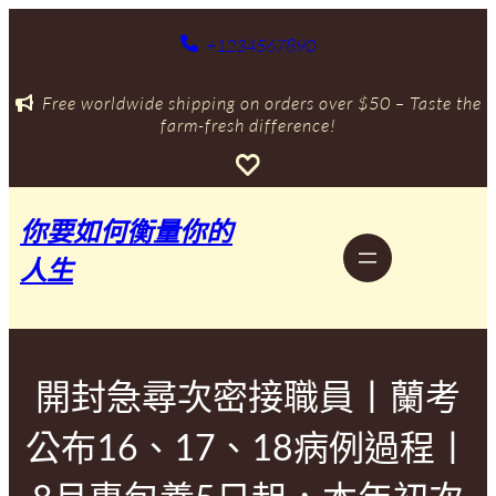
跳
至
+1234567890
主
要
Free worldwide shipping on orders over $50 – Taste the
內
farm-fresh difference!
容
你要如何衡量你的
人生
開封急尋次密接職員丨蘭考
公布16、17、18病例過程丨