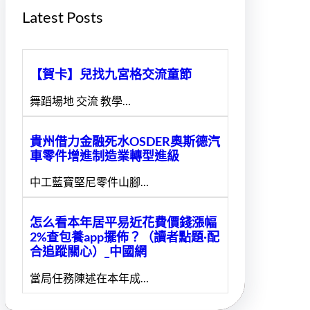
Latest Posts
【賀卡】兒找九宮格交流童節
舞蹈場地 交流 教學…
貴州借力金融死水OSDER奧斯德汽
車零件增進制造業轉型進級
中工藍寶堅尼零件山腳…
怎么看本年居平易近花費價錢漲幅
2%查包養app擺佈？（讀者點題·配
合追蹤關心）_中國網
當局任務陳述在本年成…