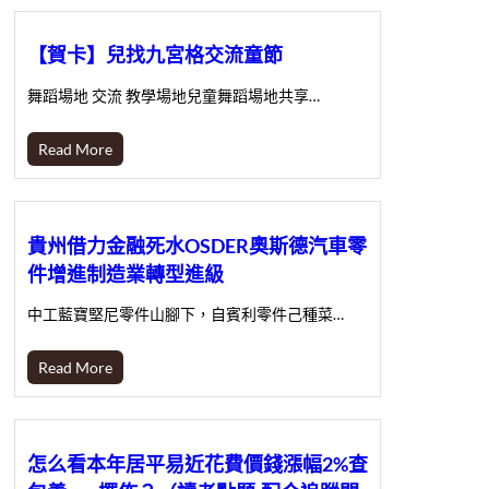
【賀卡】兒找九宮格交流童節
舞蹈場地 交流 教學場地兒童舞蹈場地共享…
Read More
貴州借力金融死水OSDER奧斯德汽車零
件增進制造業轉型進級
中工藍寶堅尼零件山腳下，自賓利零件己種菜…
Read More
怎么看本年居平易近花費價錢漲幅2%查