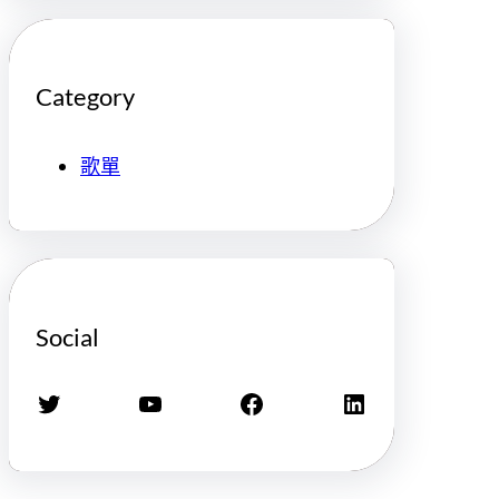
Category
歌單
Social
X
YouTube
Facebook
LinkedIn