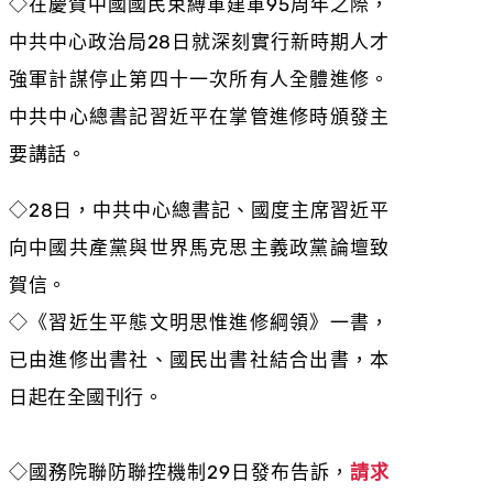
◇在慶賀中國國民束縛軍建軍95周年之際，
中共中心政治局28日就深刻實行新時期人才
強軍計謀停止第四十一次所有人全體進修。
中共中心總書記習近平在掌管進修時頒發主
要講話。
◇28日，中共中心總書記、國度主席習近平
向中國共產黨與世界馬克思主義政黨論壇致
賀信。
◇
《習近生平態文明思惟進修綱領》一書，
已由進修出書社、國民出書社結合出書，本
日起在全國刊行。
◇國務院聯防聯控機制29日發布告訴，
請求