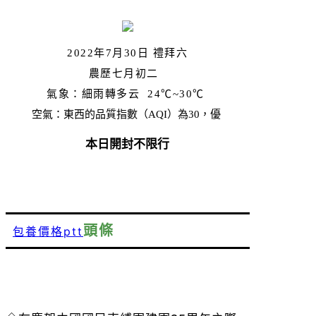
2022年7月30日 禮拜六
農歷七月初二
氣象：細雨轉多云 24
℃~30℃
空氣：東西的品質指數（AQI）為30，優
本日
開封不
限行
頭條
包養價格ptt