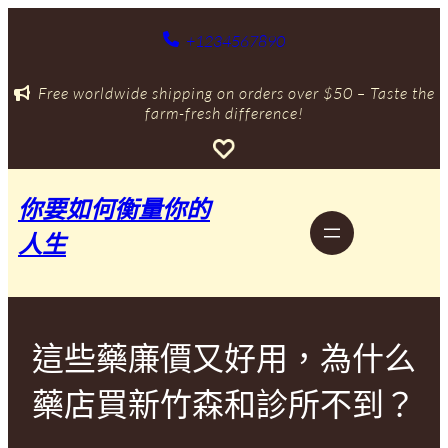
跳
至
+1234567890
主
要
Free worldwide shipping on orders over $50 – Taste the
內
farm-fresh difference!
容
你要如何衡量你的
人生
這些藥廉價又好用，為什么
藥店買新竹森和診所不到？