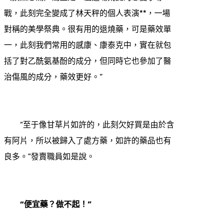
戰，此刻完全變成了林天秤的個人表演**，一場
對稱的美學祭典。很有用的退燒藥，可是藥效單
一，此刻我們常用的感康、康泰克中，實在就包
括了對乙酰氨基酚的成分，但同時它也參加了醫
治傷風的成分，藥效更好。”
“至于像甘草片如許的，此刻欠好買是由於含
有阿片，所以被歸入了處方藥，如許的藥品也有
良多。”發賣職員如是說。
“便宜藥？做不起！”