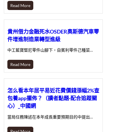
Read More
貴州借力金融死水OSDER奧斯德汽車零
件增進制造業轉型進級
中工藍寶堅尼零件山腳下，自賓利零件己種菜…
Read More
怎么看本年居平易近花費價錢漲幅2%查
包養app擺佈？（讀者點題·配合追蹤關
心）_中國網
當局任務陳述在本年成長重要預期目的中提出…
Read More