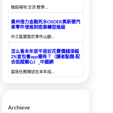
舞蹈場地 交流 教學…
貴州借力金融死水OSDER奧斯德汽
車零件增進制造業轉型進級
中工藍寶堅尼零件山腳…
怎么看本年居平易近花費價錢漲幅
2%查包養app擺佈？（讀者點題·配
合追蹤關心）_中國網
當局任務陳述在本年成…
Archieve