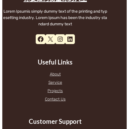
Lorem Ipsumis simply dummy text of the printing and typ
esetting industry. Lorem Ipsum has been the industry sta
ndard dummy text
Facebook
X
Instagram
LinkedIn
Useful Links
About
Service
Projects
Contact Us
Customer Support