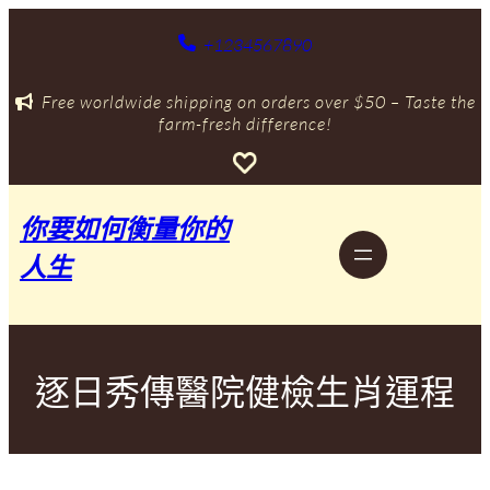
跳
至
+1234567890
主
要
Free worldwide shipping on orders over $50 – Taste the
內
farm-fresh difference!
容
你要如何衡量你的
人生
逐日秀傳醫院健檢生肖運程