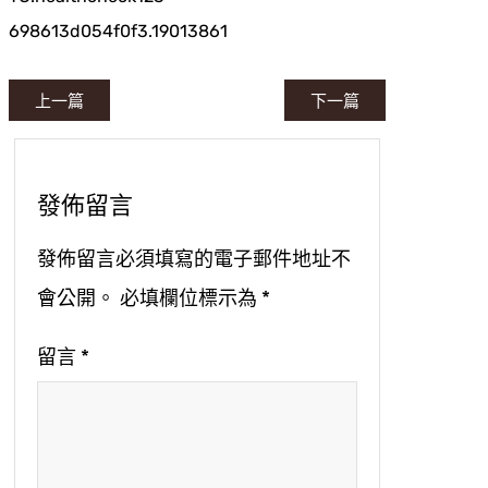
698613d054f0f3.19013861
上一篇
下一篇
發佈留言
發佈留言必須填寫的電子郵件地址不
會公開。
必填欄位標示為
*
留言
*