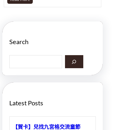
Search
S
e
a
r
c
h
Latest Posts
【賀卡】兒找九宮格交流童節