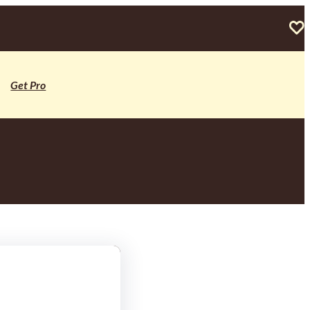
Get Pro