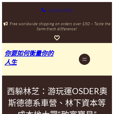
跳
至
+1234567890
主
要
Free worldwide shipping on orders over $50 – Taste the
內
farm-fresh difference!
容
你要如何衡量你的
人生
西躲林芝：游玩運OSDER奧
斯德德系車營、林下資本等