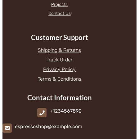
Projects
Contact Us
Customer Support
Shipping & Returns
Track Order
Privacy Policy
Terms & Conditions
Contact Information
+1234567890
espressoshop@example.com