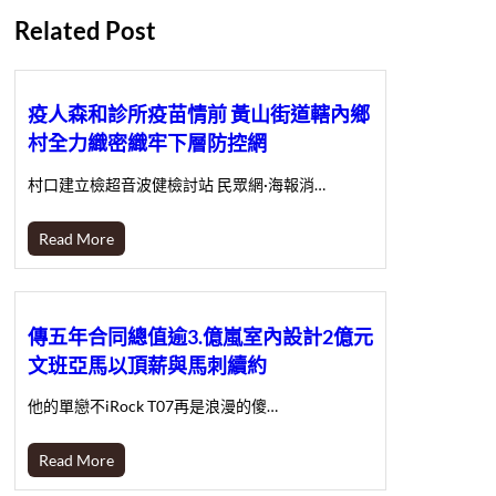
Related Post
疫人森和診所疫苗情前 黃山街道轄內鄉
村全力織密織牢下層防控網
村口建立檢超音波健檢討站 民眾網·海報消…
Read More
傳五年合同總值逾3.億嵐室內設計2億元
文班亞馬以頂薪與馬刺續約
他的單戀不iRock T07再是浪漫的傻…
Read More