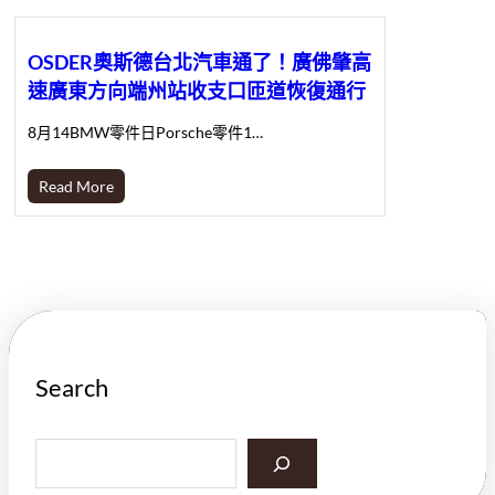
OSDER奧斯德台北汽車通了！廣佛肇高
速廣東方向端州站收支口匝道恢復通行
8月14BMW零件日Porsche零件1…
Read More
Search
S
e
a