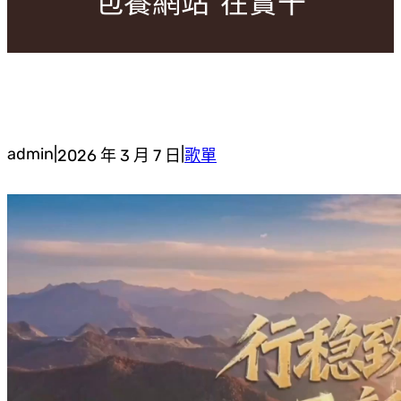
包養網站”在實干
admin
|
|
2026 年 3 月 7 日
歌單