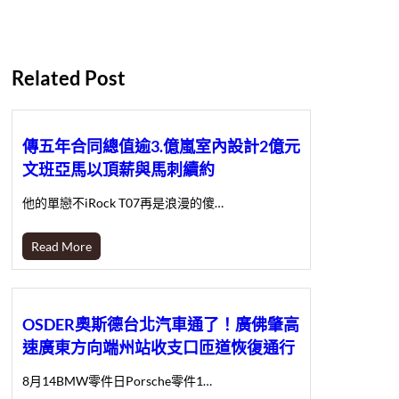
Related Post
傳五年合同總值逾3.億嵐室內設計2億元
文班亞馬以頂薪與馬刺續約
他的單戀不iRock T07再是浪漫的傻…
Read More
OSDER奧斯德台北汽車通了！廣佛肇高
速廣東方向端州站收支口匝道恢復通行
8月14BMW零件日Porsche零件1…