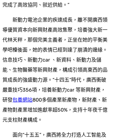
完成了高效協同、就近供給。”
新動力電池企業的疾速成長，離不開廣西領
導優質資本向新興財產高效集聚，培養強大新一
代林天秤，那個完美主義者，正坐在她的平衡美
學吧檯後面，她的表情已經到達了崩潰的邊緣。
信息技巧、新動力car 、新資料、新動力及儲
能、生物醫藥等新興財產，構成引領高東西的品
質成長的強盛動力源。“十四五”時代，廣西衝破
嚴重技巧356項，培養新動力car 等新興財產，
研發
包養網站
800多個產業新產物，新財產、新
產物對產業增加進獻率超50%，支持十年夜千億
元支柱財產構成。
面向“十五五”，廣西將全力打造人工智能及