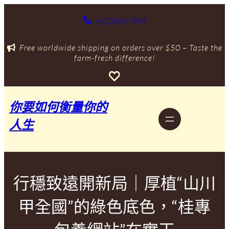
跳
至
+1234567890
主
要
Free worldwide shipping on orders over $50 – Taste the
內
farm-fresh difference!
容
你要如何衡量你的
人生
行穩致遠開新局｜厚植“山川
甲全國”的綠色底色，“桂專