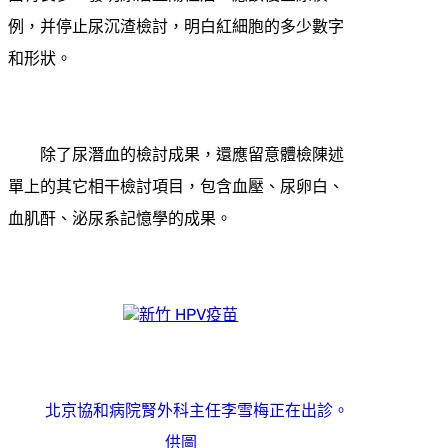
例，并停止尿沉渣檢討，明白紅細胞的多少數字
和形狀。
除了尿潛血的檢討成果，還應留意體檢陳述
單上的其它相干檢討項目，包含血壓、尿卵白、
血肌酐、泌尿系記憶學的成果。
新竹 HPV疫苗
北京協和病院腎外科主任李雪梅正在出診。
供圖