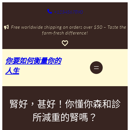
跳
至
+1234567890
主
要
Free worldwide shipping on orders over $50 – Taste the
內
farm-fresh difference!
容
你要如何衡量你的
人生
腎好，甚好！你懂你森和診
所減重的腎嗎？