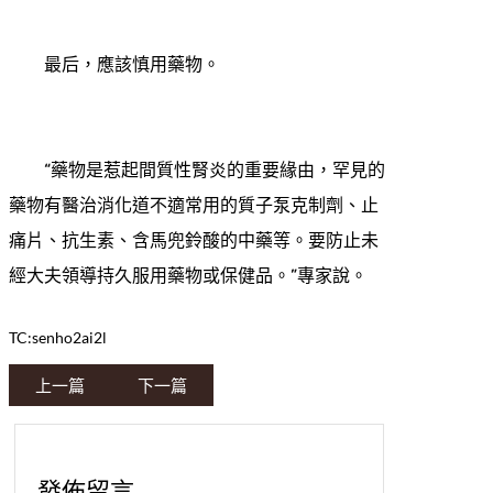
最后，應該慎用藥物。
“藥物是惹起間質性腎炎的重要緣由，罕見的
藥物有醫治消化道不適常用的質子泵克制劑、止
痛片、抗生素、含馬兜鈴酸的中藥等。要防止未
經大夫領導持久服用藥物或保健品。”專家說。
TC:senho2ai2l
上一篇
下一篇
發佈留言