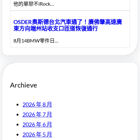
他的單戀不iRock…
OSDER奧斯德台北汽車通了！廣佛肇高速廣
東方向端州站收支口匝道恢復通行
8月14BMW零件日…
Archieve
2026 年 8 月
2026 年 7 月
2026 年 6 月
2026 年 5 月