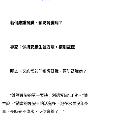
若何維護腎臟、預防腎臟病？
專家：保持安康生涯方法，按期監控
那么，又應當若何維護腎臟、預防腎臟病？
“維護腎臟的第一要訣：別讓腎臟‘口渴’。”陳
罡說，“勤奮的腎臟不怕活兒多，泡在水里沒年夜
事，長時光不澆水，反倒會蔫了。”