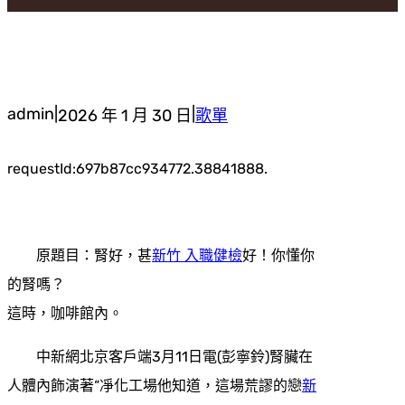
admin
|
|
2026 年 1 月 30 日
歌單
requestId:697b87cc934772.38841888.
原題目：腎好，甚
新竹 入職健檢
好！你懂你
的腎嗎？
這時，咖啡館內。
中新網北京客戶端3月11日電(彭寧鈴)腎臟在
人體內飾演著“凈化工場他知道，這場荒謬的戀
新