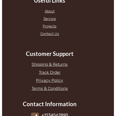
Useful Links
About
Service
Projects
Contact Us
Customer Support
Shipping & Returns
Track Order
Privacy Policy
Terms & Conditions
Contact Information
+1234567890