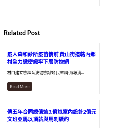
Related Post
疫人森和診所疫苗情前 黃山街道轄內鄉
村全力織密織牢下層防控網
村口建立檢超音波健檢討站 民眾網·海報消…
Read More
傳五年合同總值逾3.億嵐室內設計2億元
文班亞馬以頂薪與馬刺續約