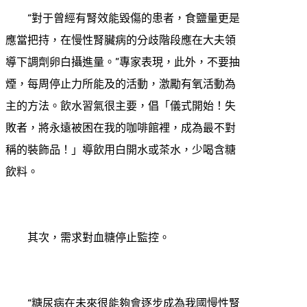
“對于曾經有腎效能毀傷的患者，食鹽量更是
應當把持，在慢性腎臟病的分歧階段應在大夫領
導下調劑卵白攝進量。”專家表現，此外，不要抽
煙，每周停止力所能及的活動，激勵有氧活動為
主的方法。飲水習氣很主要，倡「儀式開始！失
敗者，將永遠被困在我的咖啡館裡，成為最不對
稱的裝飾品！」導飲用白開水或茶水，少喝含糖
飲料。
其次，需求對血糖停止監控。
“糖尿病在未來很能夠會逐步成為我國慢性腎