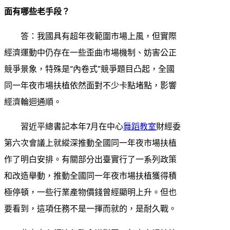
面有哪些老手段？
答：我國具有超年夜範圍市場上風，但實際
經濟運動中仍存在一些歪曲市場機制、妨害公正
競爭景象，特殊是“內卷式”競爭題目凸起，全國
同一年夜市場扶植依然面對不少卡點堵點，影響
經濟輪迴通順。
習近平總書記本年7月在中心
舞蹈教室
財經委
第六次會議上就縱深推動全國同一年夜市場扶植
作了明白安排。有關部分出臺實行了一系列政策
和改造舉動，推動全國同一年夜市場扶植獲得積
極停頓，一些行業產物價錢曾經顯明上升。但也
要看到，這項任務不是一揮而就的，是耐久戰。