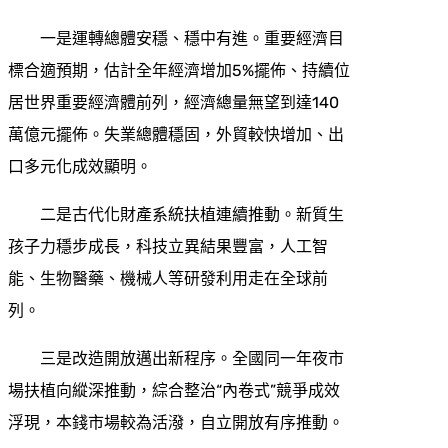
一是運轉總體安穩、穩中有進。重要經濟目
標合適預期，估計全年經濟增加5%擺佈、持續位
居世界重要經濟體前列，經濟總量無望到達140
萬億元擺佈。失業總體穩固，外貿較快增加、出
口多元化成效顯明。
二是古代化財產系統扶植連續推動。新質生
孩子力穩步成長，科技立異結果豐富，人工智
能、生物醫藥、機械人等研發利用走在全球前
列。
三是改造開放邁出新程序。全國同一年夜市
場扶植向縱深推動，綜合整治“內卷式”競爭成效
浮現，本錢市場較為活潑，自立開放有序推動。