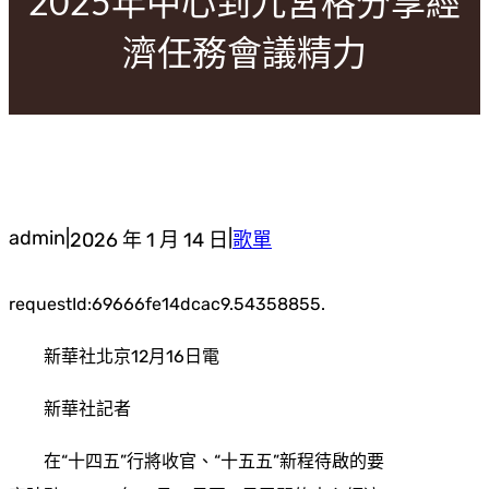
2025年中心到九宮格分享經
濟任務會議精力
admin
|
|
2026 年 1 月 14 日
歌單
requestId:69666fe14dcac9.54358855.
新華社北京12月16日電
新華社記者
在“十四五”行將收官、“十五五”新程待啟的要