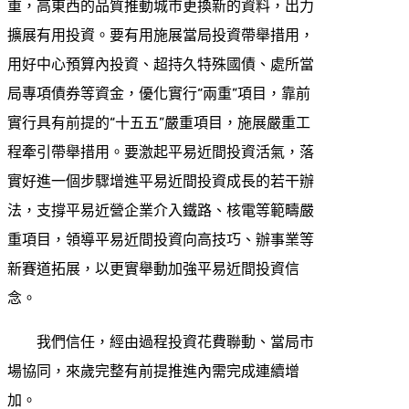
重，高東西的品質推動城市更換新的資料，出力
擴展有用投資。要有用施展當局投資帶舉措用，
用好中心預算內投資、超持久特殊國債、處所當
局專項債券等資金，優化實行“兩重”項目，靠前
實行具有前提的“十五五”嚴重項目，施展嚴重工
程牽引帶舉措用。要激起平易近間投資活氣，落
實好進一個步驟增進平易近間投資成長的若干辦
法，支撐平易近營企業介入鐵路、核電等範疇嚴
重項目，領導平易近間投資向高技巧、辦事業等
新賽道拓展，以更實舉動加強平易近間投資信
念。
我們信任，經由過程投資花費聯動、當局市
場協同，來歲完整有前提推進內需完成連續增
加。