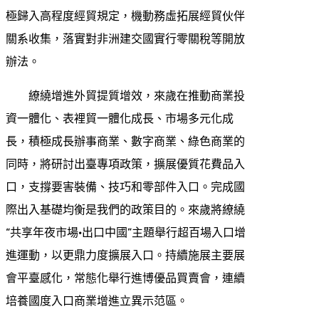
極歸入高程度經貿規定，機動務虛拓展經貿伙伴
關系收集，落實對非洲建交國實行零關稅等開放
辦法。
繚繞增進外貿提質增效，來歲在推動商業投
資一體化、表裡貿一體化成長、市場多元化成
長，積極成長辦事商業、數字商業、綠色商業的
同時，將研討出臺專項政策，擴展優質花費品入
口，支撐要害裝備、技巧和零部件入口。完成國
際出入基礎均衡是我們的政策目的。來歲將繚繞
“共享年夜市場·出口中國”主題舉行超百場入口增
進運動，以更鼎力度擴展入口。持續施展主要展
會平臺感化，常態化舉行進博優品買賣會，連續
培養國度入口商業增進立異示范區。