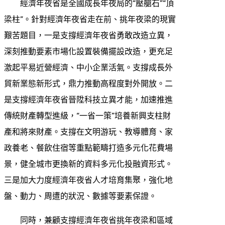
經濟年夜省是全國成長年夜局的“壓艙石”“頂
梁柱”。針對經濟年夜省走在前、挑年夜梁的現實
艱苦題目，一是支撐經濟年夜省勇敢改造立異，
深刻推動要素市場化設置裝備擺設改造，更充足
激起平易近營經濟、中小企業活氣。支撐成長外
貿新業態新形式，鼎力推動高程度對外開放。二
是支撐經濟年夜省晉陞科技立異才能，加速推進
傳統財產轉型進級，“一省一策”培養新興支柱財
產和將來財產。支撐在文明游玩、教導體育、家
政養老、餐飲住宿等重點範疇打造多元化花費場
景，健全城市更換新的資料多元化投融資形式。
三是加大力度經濟年夜省人才培育集聚，強化地
盤、動力、周遭的狀況、數據等要素保證。
同時，兼顧支撐經濟年夜省挑年夜梁和區域