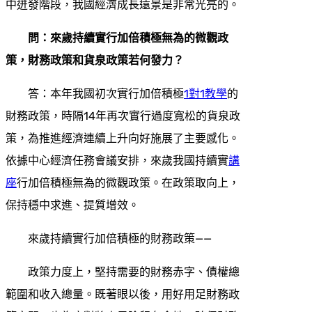
中迸發階段，我國經濟成長遠景是非常光亮的。
問：來歲持續實行加倍積極無為的微觀政
策，財務政策和貨泉政策若何發力？
答：本年我國初次實行加倍積極
1對1教學
的
財務政策，時隔14年再次實行過度寬松的貨泉政
策，為推進經濟連續上升向好施展了主要感化。
依據中心經濟任務會議安排，來歲我國持續實
講
座
行加倍積極無為的微觀政策。在政策取向上，
保持穩中求進、提質增效。
來歲持續實行加倍積極的財務政策——
政策力度上，堅持需要的財務赤字、債權總
範圍和收入總量。既著眼以後，用好用足財務政