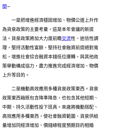
間
—
一是把增進經濟穩固增加、物價公道上升作
為貨泉政策的主要考量，這是本年會議的新提
法。貨泉政策將加大力度前瞻
交流
性、迷信性調
理，堅持活動性富餘，堅持社會融資前提絕對寬
松，增進社會綜合融資本錢低位運轉，與其他政
策舉動構成協力，盡力推進完成經濟增加、物價
上升等目的。
二是機動高效應用多種貨泉政策東西。貨泉
政策東西箱既包含降準降息，也包含其他短期、
中期、持久活動性投下班具。來歲將機動搭配、
高效應用多種東西，使社會融資範圍、貨泉供給
量增加同經濟增加、價錢總程度預期目的相婚