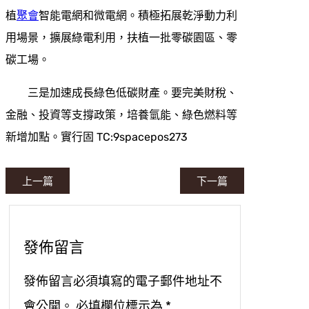
植
聚會
智能電網和微電網。積極拓展乾淨動力利
用場景，擴展綠電利用，扶植一批零碳園區、零
碳工場。
三是加速成長綠色低碳財產。要完美財稅、
金融、投資等支撐政策，培養氫能、綠色燃料等
新增加點。實行固 TC:9spacepos273
上一篇
下一篇
發佈留言
發佈留言必須填寫的電子郵件地址不
會公開。
必填欄位標示為
*