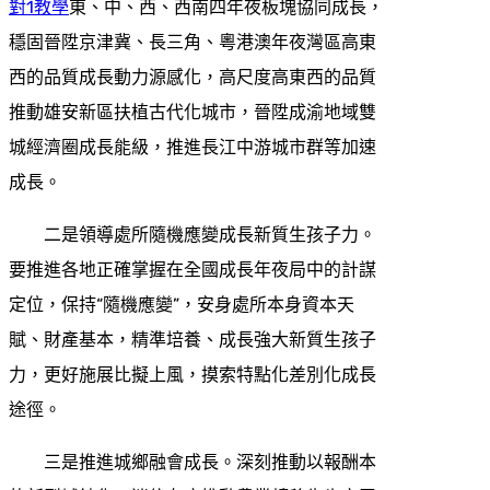
對1教學
東、中、西、西南四年夜板塊協同成長，
穩固晉陞京津冀、長三角、粵港澳年夜灣區高東
西的品質成長動力源感化，高尺度高東西的品質
推動雄安新區扶植古代化城市，晉陞成渝地域雙
城經濟圈成長能級，推進長江中游城市群等加速
成長。
二是領導處所隨機應變成長新質生孩子力。
要推進各地正確掌握在全國成長年夜局中的計謀
定位，保持“隨機應變”，安身處所本身資本天
賦、財產基本，精準培養、成長強大新質生孩子
力，更好施展比擬上風，摸索特點化差別化成長
途徑。
三是推進城鄉融會成長。深刻推動以報酬本