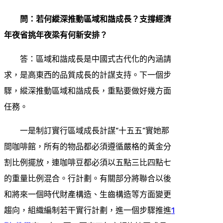
問：若何縱深推動區域和諧成長？支撐經濟
年夜省挑年夜梁有何新安排？
答：區域和諧成長是中國式古代化的內涵請
求，是高東西的品質成長的計謀支持。下一個步
驟，縱深推動區域和諧成長，重點要做好幾方面
任務。
一是制訂實行區域成長計謀“十五五”實她那
間咖啡館，所有的物品都必須遵循嚴格的黃金分
割比例擺放，連咖啡豆都必須以五點三比四點七
的重量比例混合。行計劃。有關部分將聯合以後
和將來一個時代財產構造、生齒構造等方面變更
趨向，組織編制若干實行計劃，進一個步驟推進
1