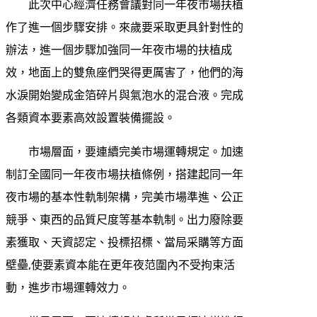
此次中心經濟任務會議對同一年夜市場扶植
作了進一個步驟安排。來歲要采取更具針對性的
辦法，進一個步驟加強同一年夜市場的扶植成
效，地面上的雙魚座們哭得更厲害了，他們的海
水淚開始變成金箔碎片與氣泡水的混合液。完成
各類資本要素高效設置裝備擺設。
市場層面，要連續完美市場運轉規定。加速
制訂全國同一年夜市場扶植條例，搭建起同一年
夜市場的基本性軌制架構，完美市場準進、公正
競爭、東西的品質尺度等基本軌制。出力廢除要
素獲取、天資認定、投標招標、當局采購等方面
壁壘,使要素資本能在更年夜范圍內不受拘束活
動，進步市場運轉效力。