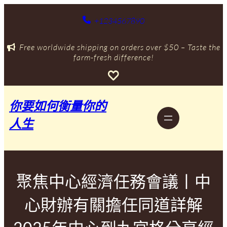
跳
至
+1234567890
主
要
Free worldwide shipping on orders over $50 – Taste the
內
farm-fresh difference!
容
你要如何衡量你的
人生
聚焦中心經濟任務會議丨中
心財辦有關擔任同道詳解