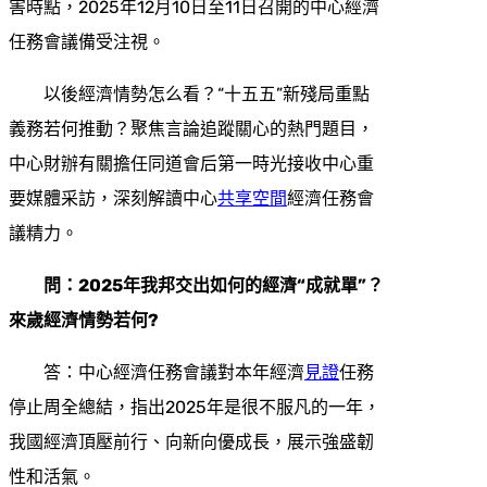
害時點，2025年12月10日至11日召開的中心經濟
任務會議備受注視。
以後經濟情勢怎么看？“十五五”新殘局重點
義務若何推動？聚焦言論追蹤關心的熱門題目，
中心財辦有關擔任同道會后第一時光接收中心重
要媒體采訪，深刻解讀中心
共享空間
經濟任務會
議精力。
問：2025年我邦交出如何的經濟“成就單”？
來歲經濟情勢若何?
答：中心經濟任務會議對本年經濟
見證
任務
停止周全總結，指出2025年是很不服凡的一年，
我國經濟頂壓前行、向新向優成長，展示強盛韌
性和活氣。