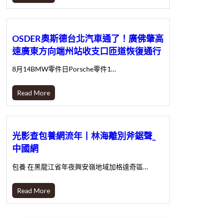
OSDER奧斯德台北汽車通了！廣佛肇高
速廣東方向端州站收支口匝道恢復通行
8月14BMW零件日Porsche零件1…
Read More
光影查包養網流年丨林海離別斧鋸聲_
中國網
包養 在黑龍江省年夜興安嶺地域加格達奇區…
Read More