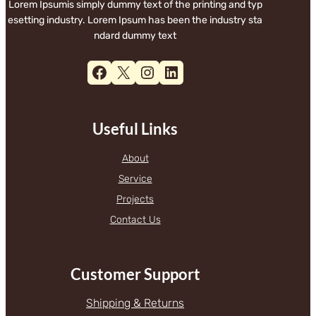
Lorem Ipsumis simply dummy text of the printing and typ
esetting industry. Lorem Ipsum has been the industry sta
ndard dummy text
Facebook
X
Instagram
LinkedIn
Useful Links
About
Service
Projects
Contact Us
Customer Support
Shipping & Returns