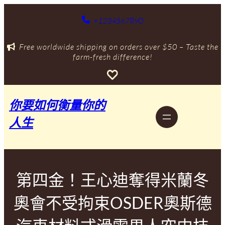
跳
至
+1234567890
主
要
Free worldwide shipping on orders over $50 – Taste the
內
farm-fresh difference!
容
你要如何衡量你的
人生
第四金！王心迪奪得米蘭冬
奧會不受拘束OSDER奧斯德