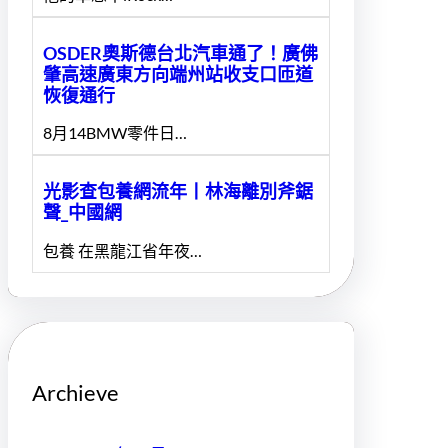
OSDER奧斯德台北汽車通了！廣佛
肇高速廣東方向端州站收支口匝道
恢復通行
8月14BMW零件日…
光影查包養網流年丨林海離別斧鋸
聲_中國網
包養 在黑龍江省年夜…
Archieve