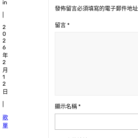
in
發佈留言必須填寫的電子郵件地
|
留言
*
2
0
2
6
年
2
月
1
2
日
|
顯示名稱
*
歌
單