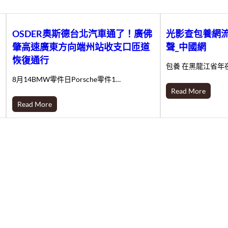
OSDER奧斯德台北汽車通了！廣佛
光影查包養網
肇高速廣東方向端州站收支口匝道
聲_中國網
恢復通行
包養 在黑龍江省年
8月14BMW零件日Porsche零件1…
Read More
Read More