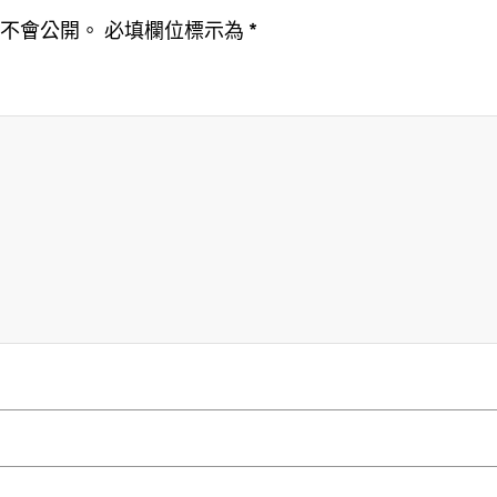
址不會公開。
必填欄位標示為
*