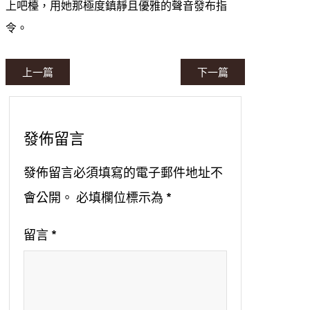
上吧檯，用她那極度鎮靜且優雅的聲音發布指
令。
上一篇
下一篇
發佈留言
發佈留言必須填寫的電子郵件地址不
會公開。
必填欄位標示為
*
留言
*