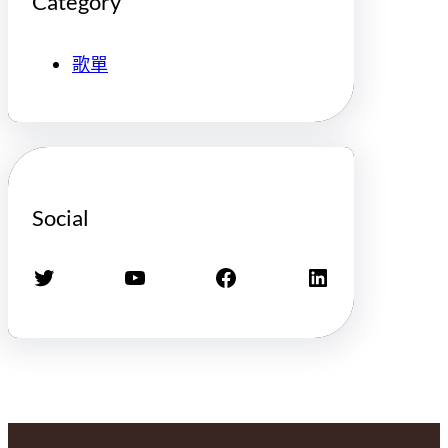
Category
歌單
Social
X
YouTube
Facebook
LinkedIn