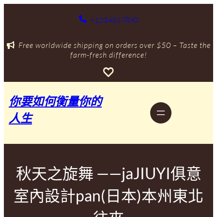
跳
至
+1234567890
主
要
Free worldwide shipping on orders over $50 – Taste the
內
farm-fresh difference!
容
你要如何衡量你的
人生
秋天之旋舞 ——jaJIUYI俱意
室內設計pan(日本)本州東北