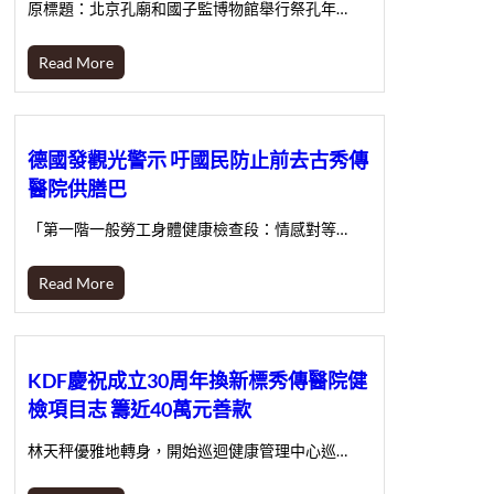
原標題：北京孔廟和國子監博物館舉行祭孔年…
Read More
德國發觀光警示 吁國民防止前去古秀傳
醫院供膳巴
「第一階一般勞工身體健康檢查段：情感對等…
Read More
KDF慶祝成立30周年換新標秀傳醫院健
檢項目志 籌近40萬元善款
林天秤優雅地轉身，開始巡迴健康管理中心巡…