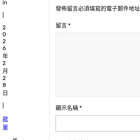
in
發佈留言必須填寫的電子郵件地
|
留言
*
2
0
2
6
年
2
月
2
8
日
|
顯示名稱
*
歌
單