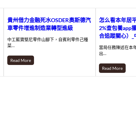
貴州借力金融死水OSDER奧斯德汽
怎么看本年居
車零件增進制造業轉型進級
2%查包養ap
合追蹤關心）_
中工藍寶堅尼零件山腳下，自賓利零件己種
菜…
當局任務陳述在本
出…
Read More
Read More