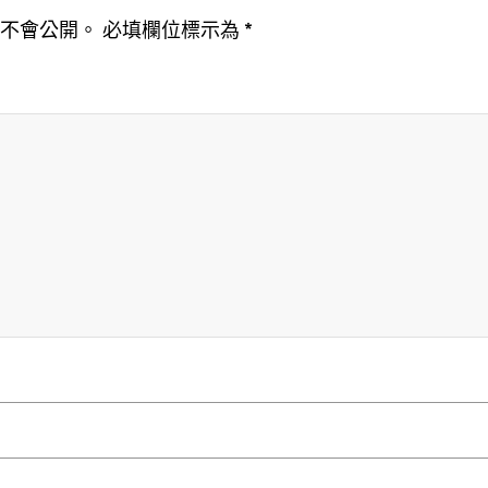
址不會公開。
必填欄位標示為
*