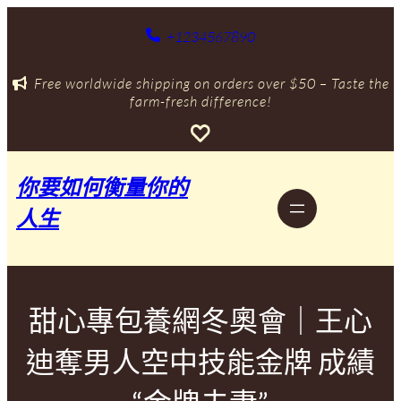
跳
至
+1234567890
主
要
Free worldwide shipping on orders over $50 – Taste the
內
farm-fresh difference!
容
你要如何衡量你的
人生
甜心專包養網冬奧會｜王心
迪奪男人空中技能金牌 成績