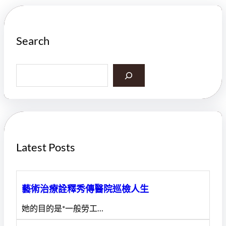
Search
S
e
a
r
c
h
Latest Posts
藝術治療詮釋秀傳醫院巡檢人生
她的目的是*一般勞工…