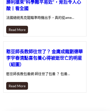
勝利搶來“科學難平易近”，背后令人心
酸丨看全國
法國總統馬克龍瞄準時機出手，真的從ame…
Read More
憨豆師長教師往世了？ 金庸成龍劉德華
李宇春清點喜包養心得被逝世亡的明星
（組圖）
憨豆師長教包養網 師往世了包養 ？ 包養…
Read More