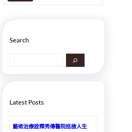
Search
S
e
a
r
c
h
Latest Posts
藝術治療詮釋秀傳醫院巡檢人生