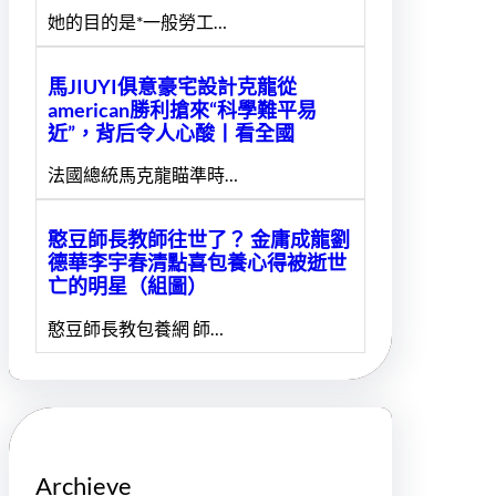
她的目的是*一般勞工…
馬JIUYI俱意豪宅設計克龍從
american勝利搶來“科學難平易
近”，背后令人心酸丨看全國
法國總統馬克龍瞄準時…
憨豆師長教師往世了？ 金庸成龍劉
德華李宇春清點喜包養心得被逝世
亡的明星（組圖）
憨豆師長教包養網 師…
Archieve