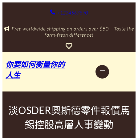
跳
至
+1234567890
主
要
Free worldwide shipping on orders over $50 – Taste the
內
farm-fresh difference!
容
你要如何衡量你的
人生
淡OSDER奧斯德零件報價馬
錫控股高層人事變動