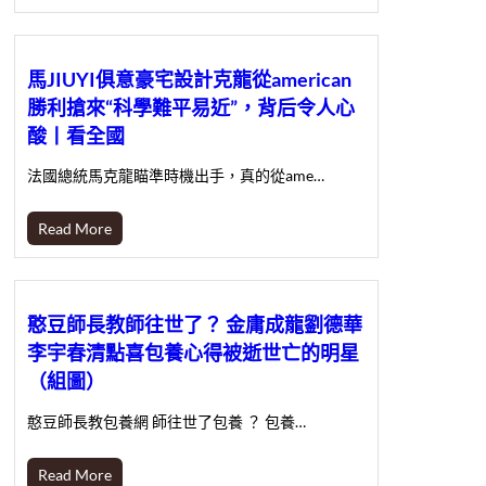
馬JIUYI俱意豪宅設計克龍從american
勝利搶來“科學難平易近”，背后令人心
酸丨看全國
法國總統馬克龍瞄準時機出手，真的從ame…
Read More
憨豆師長教師往世了？ 金庸成龍劉德華
李宇春清點喜包養心得被逝世亡的明星
（組圖）
憨豆師長教包養網 師往世了包養 ？ 包養…
Read More