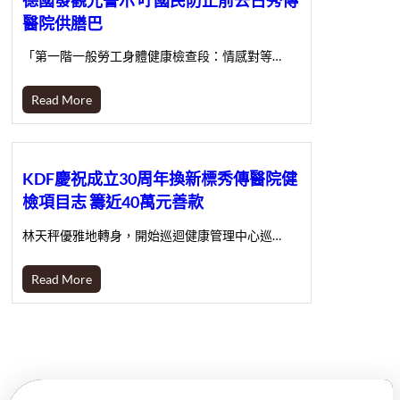
醫院供膳巴
「第一階一般勞工身體健康檢查段：情感對等…
Read More
KDF慶祝成立30周年換新標秀傳醫院健
檢項目志 籌近40萬元善款
林天秤優雅地轉身，開始巡迴健康管理中心巡…
Read More