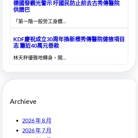
德國發觀光警示 吁國民防止前去古秀傳醫院
供膳巴
「第一階一般勞工身體…
KDF慶祝成立30周年換新標秀傳醫院健檢項目
志 籌近40萬元善款
林天秤優雅地轉身，開…
Archieve
2026 年 8 月
2026 年 7 月