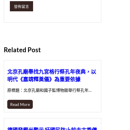
Related Post
北京孔廟舉找九宮格行祭孔年夜典，以
明代《嘉靖釋奠儀》為重要依據
原標題：北京孔廟和國子監博物館舉行祭孔年…
Read More
德國發觀光警示 吁國民防止前去古秀傳