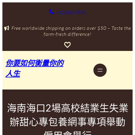
跳
至
+1234567890
主
要
Free worldwide shipping on orders over $50 – Taste the
內
farm-fresh difference!
容
你要如何衡量你的
人生
海南海口2場高校結業生失業
辦甜心專包養網事專項舉動