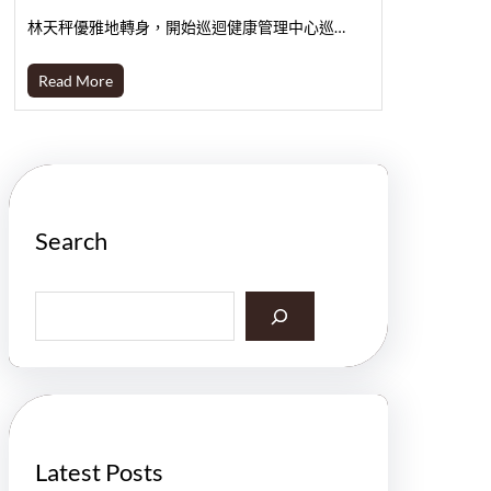
林天秤優雅地轉身，開始巡迴健康管理中心巡…
Read More
Search
S
e
a
r
c
h
Latest Posts