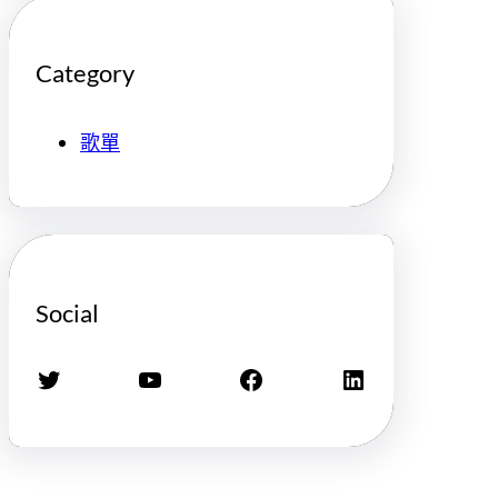
Category
歌單
Social
X
YouTube
Facebook
LinkedIn