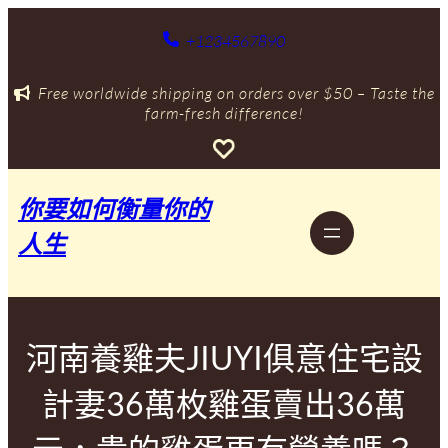
跳
至
+1234567890
主
要
Free worldwide shipping on orders over $50 – Taste the
內
farm-fresh difference!
容
你要如何衡量你的
人生
河南養雞夫JIUYI俱意住宅設
計妻36萬枚雞蛋賣出36萬