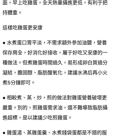
面，早上吃雞蛋，全天熱量攝進更低，有利于把
持體重。
這樣吃雞蛋更安康
● 水煮蛋口胃平淡，不需求額外參加油鹽，營養
保存周全，好消化好接收，屬于好吃又安康的一
種做法。但煮雞蛋時間過久，易形成卵白質過分
凝結，膽固醇、脂肪酸氧化，建議水沸后再小火
煮5分鐘即可。
● 相較煮、蒸、炒，煎的做法對雞蛋營養破壞更
嚴重。別的，煎雞蛋需求油，還不難導致脂肪攝
進超標，是以建議少吃煎雞蛋。
● 雞蛋湯、蒸雞蛋羹、水煮錢袋蛋都是不錯的服