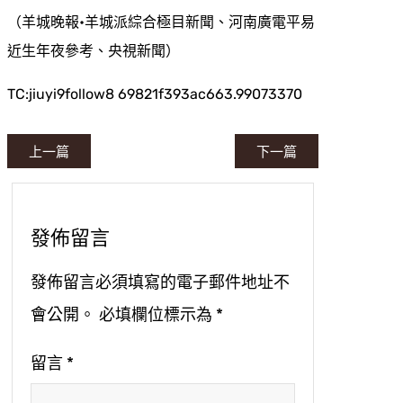
（羊城晚報•羊城派綜合極目新聞、河南廣電平易
近生年夜參考、央視新聞）
TC:jiuyi9follow8 69821f393ac663.99073370
上一篇
下一篇
發佈留言
發佈留言必須填寫的電子郵件地址不
會公開。
必填欄位標示為
*
留言
*