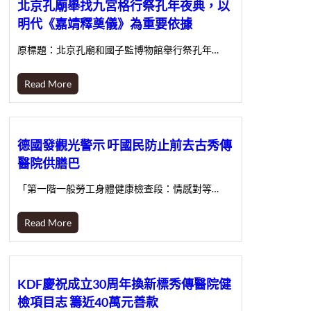
北京孔廟舉找九宮格行祭孔年夜典，以
明代《嘉靖釋奠儀》為重要依據
原標題：北京孔廟和國子監博物館舉行祭孔年…
Read More
德國發觀光警示 吁國民防止前去古秀傳
醫院供膳巴
「第一階一般勞工身體健康檢查段：情感對等…
Read More
KDF慶祝成立30周年換新標秀傳醫院健
檢項目志 籌近40萬元善款