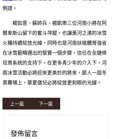
例證。
楊如意、蘇帥兵、楊凱樂三位河南小將在阿
爾卑斯山留下的奮斗萍蹤，也讓黃河之濱的冰雪
火種持續綻放光線，同時也是河南扶植體育強省
在冰雪範疇邁出的堅實一個步驟。信任在全鏈條
培育系統的支持下，在更多青少年的介入下，河
南冰雪活動必將迎來更美妙的將來，鄙人一屆冬
奧賽場上，華夏健兒必將綻放更刺眼的光線。
上一篇
下一篇
發佈留言