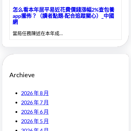
怎么看本年居平易近花費價錢漲幅2%查包養
app擺佈？（讀者點題·配合追蹤關心）_中國
網
當局任務陳述在本年成…
Archieve
2026 年 8 月
2026 年 7 月
2026 年 6 月
2026 年 5 月
2026 年 4 月