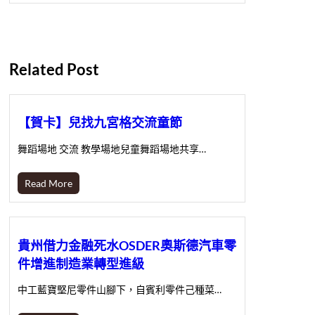
Related Post
【賀卡】兒找九宮格交流童節
舞蹈場地 交流 教學場地兒童舞蹈場地共享…
Read More
貴州借力金融死水OSDER奧斯德汽車零
件增進制造業轉型進級
中工藍寶堅尼零件山腳下，自賓利零件己種菜…