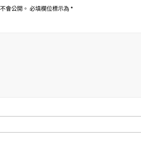
址不會公開。
必填欄位標示為
*