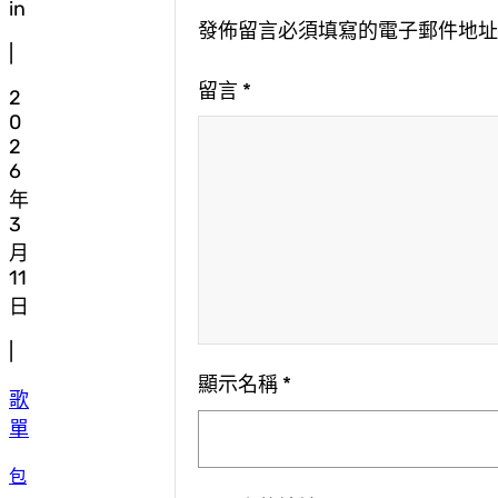
in
發佈留言必須填寫的電子郵件地
|
留言
*
2
0
2
6
年
3
月
11
日
|
顯示名稱
*
歌
單
包