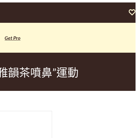
Get Pro
雅韻茶噴鼻”運動