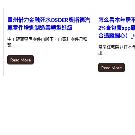
貴州借力金融死水OSDER奧斯德汽
怎么看本年居
車零件增進制造業轉型進級
2%查包養ap
合追蹤關心）_
中工藍寶堅尼零件山腳下，自賓利零件己種
菜…
當局任務陳述在本
出…
Read More
Read More