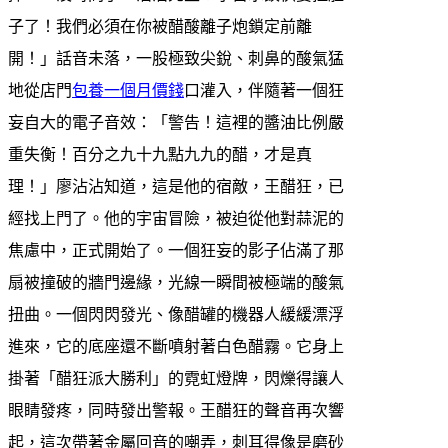
子了！我們必須在你被醋酸離子炮鎖定前離
開！」話音未落，一股極致尖銳、刺鼻的酸氣猛
地從店門
包養一個月價錢
口灌入，伴隨著一個狂
妄自大的電子音效：「警告！這裡的醬油比例嚴
重失衡！百分之九十九點九九的醋，才是真
理！」廖沾沾知道，這是他的宿敵，王醋狂，已
經找上門了。他的宇宙冒險，被迫從他對蒜泥的
焦慮中，正式開始了。一個狂妄的影子佔滿了那
扇被撞破的牆門邊緣，光線一瞬間被極端的酸氣
扭曲。一個閃閃發光、像醋罐的機器人緩緩漂浮
進來，它的底座還不斷噴射著白色醋霧。它身上
掛著「醋狂派大勝利」的霓虹燈牌，閃爍得讓人
眼睛發疼，同時發出警報。王醋狂的聲音再次響
起，這次帶著金屬回音的嘲弄，刺耳得像是磨砂