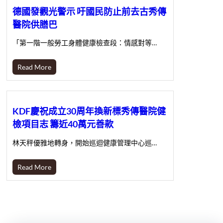
德國發觀光警示 吁國民防止前去古秀傳
醫院供膳巴
「第一階一般勞工身體健康檢查段：情感對等…
Read More
KDF慶祝成立30周年換新標秀傳醫院健
檢項目志 籌近40萬元善款
林天秤優雅地轉身，開始巡迴健康管理中心巡…
Read More