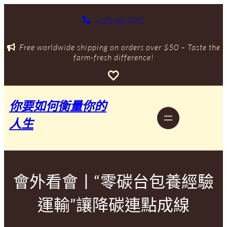
跳
至
+1234567890
主
要
Free worldwide shipping on orders over $50 – Taste the
內
farm-fresh difference!
容
你要如何衡量你的
人生
會外看會丨“零碳台包養經驗
運輸”讓降碳連點成線