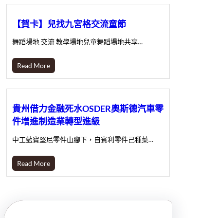
【賀卡】兒找九宮格交流童節
舞蹈場地 交流 教學場地兒童舞蹈場地共享…
Read More
貴州借力金融死水OSDER奧斯德汽車零
件增進制造業轉型進級
中工藍寶堅尼零件山腳下，自賓利零件己種菜…
Read More