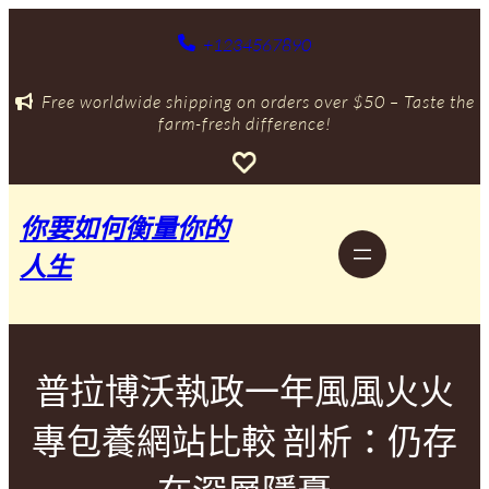
跳
至
+1234567890
主
要
Free worldwide shipping on orders over $50 – Taste the
內
farm-fresh difference!
容
你要如何衡量你的
人生
普拉博沃執政一年風風火火
專包養網站比較 剖析：仍存