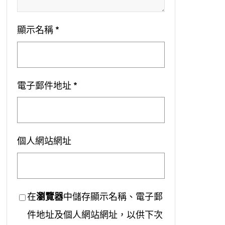
顯示名稱
*
電子郵件地址
*
個人網站網址
在
瀏覽器
中儲存顯示名稱、電子郵
件地址及個人網站網址，以供下次