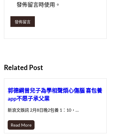
發佈留言時使用。
Related Post
郭德綱曾兒子為學相聲煩心傷腦 喜包養
app不愿子承父業
新浪文娛訊 2月8日晚2包養 1：10，…
Read More