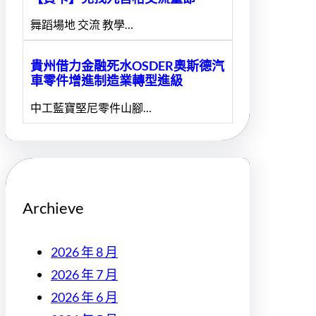
舞蹈場地 交流 教學…
貴州借力金融死水OSDER奧斯德汽
車零件增進制造業轉型進級
中工藍寶堅尼零件山腳…
Archieve
2026 年 8 月
2026 年 7 月
2026 年 6 月