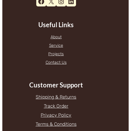
Facebook
X
Instagram
LinkedIn
Useful Links
About
Service
Projects
Contact Us
Customer Support
Shipping & Returns
Track Order
Privacy Policy
Terms & Conditions