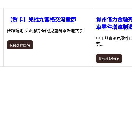
【賀卡】兒找九宮格交流童節
貴州借力金融死
車零件增進制
舞蹈場地 交流 教學場地兒童舞蹈場地共享…
中工藍寶堅尼零件
菜…
Read More
Read More