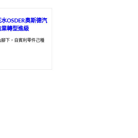
水OSDER奧斯德汽
造業轉型進級
山腳下，自賓利零件己種