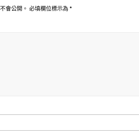
址不會公開。
必填欄位標示為
*