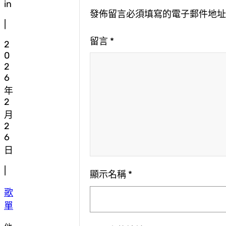
in
發佈留言必須填寫的電子郵件地
|
留言
*
2
0
2
6
年
2
月
2
6
日
|
顯示名稱
*
歌
單