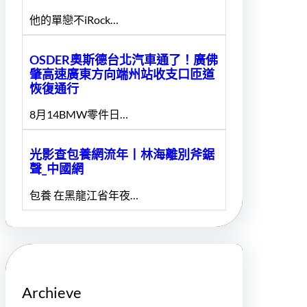
他的單戀不iRock…
OSDER奧斯德台北汽車通了！廣佛
肇高速廣東方向端州站收支口匝道
恢復通行
8月14BMW零件日…
光影查包養網流年丨林海離別斧鋸
聲_中國網
包養 在黑龍江省年夜…
Archieve