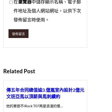
在
瀏覽器
中儲存顯示名稱、電子郵
件地址及個人網站網址，以供下次
發佈留言時使用。
Related Post
傳五年合同總值逾3.億嵐室內設計2億元
文班亞馬以頂薪與馬刺續約
他的單戀不iRock T07再是浪漫的傻…