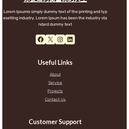
Lorem Ipsumis simply dummy text of the printing and typ
esetting industry. Lorem Ipsum has been the industry sta
ndard dummy text
Facebook
X
Instagram
LinkedIn
Useful Links
About
Service
Projects
Contact Us
Customer Support