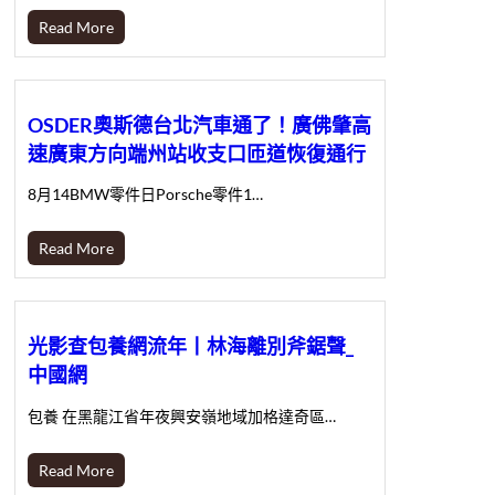
Read More
OSDER奧斯德台北汽車通了！廣佛肇高
速廣東方向端州站收支口匝道恢復通行
8月14BMW零件日Porsche零件1…
Read More
光影查包養網流年丨林海離別斧鋸聲_
中國網
包養 在黑龍江省年夜興安嶺地域加格達奇區…
Read More