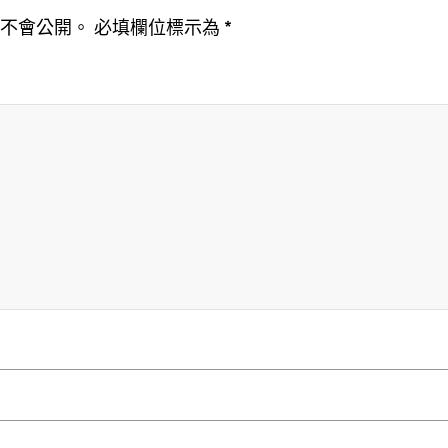
址不會公開。
必填欄位標示為
*