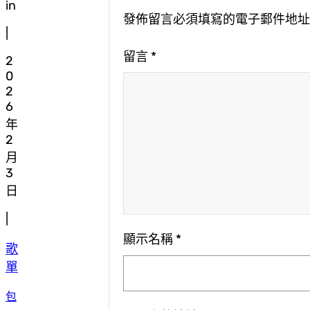
in
發佈留言必須填寫的電子郵件地
|
留言
*
2
0
2
6
年
2
月
3
日
|
顯示名稱
*
歌
單
包