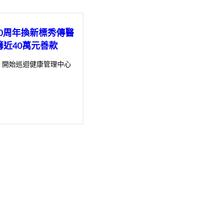
30周年換新標秀傳醫
籌近40萬元善款
，開始巡迴健康管理中心