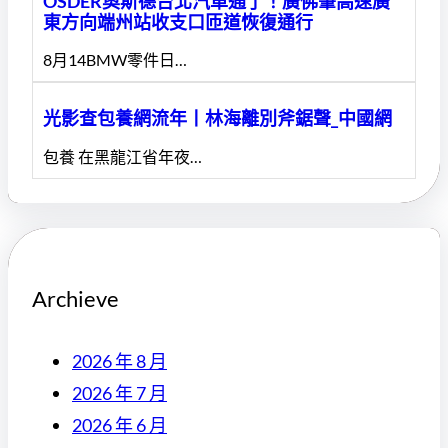
OSDER奧斯德台北汽車通了！廣佛肇高速廣
東方向端州站收支口匝道恢復通行
8月14BMW零件日…
光影查包養網流年丨林海離別斧鋸聲_中國網
包養 在黑龍江省年夜…
Archieve
2026 年 8 月
2026 年 7 月
2026 年 6 月