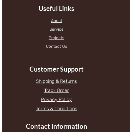
Useful Links
About
Service
Projects
Contact Us
Customer Support
Shipping & Returns
Track Order
Privacy Policy
Terms & Conditions
Contact Information