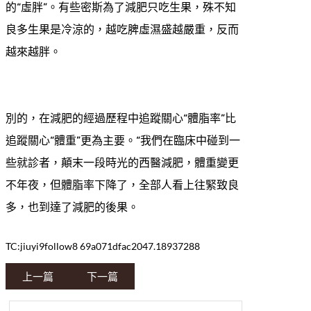
的“虛胖”。有些密斯為了減肥只吃生果，殊不知
良多生果是冷涼的，越吃脾虛濕盛越嚴重，反而
越來越胖。
別的，在減肥的經過歷程中追蹤關心“體脂率”比
追蹤關心“體重”更為主要。“我們在臨床中碰到一
些就診者，顛末一段時光的西醫減肥，體重變更
不年夜，但體脂率下降了，全部人看上往緊致良
多，也到達了減肥的後果。
TC:jiuyi9follow8 69a071dfac2047.18937288
上一篇
下一篇