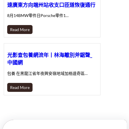
速廣東方向端州站收支口匝道恢復通行
8月14BMW零件日Porsche零件1…
Read More
光影查包養網流年丨林海離別斧鋸聲_
中國網
包養 在黑龍江省年夜興安嶺地域加格達奇區…
Read More