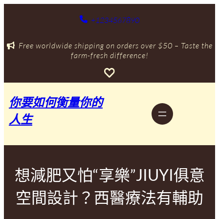
跳
至
+1234567890
主
要
Free worldwide shipping on orders over $50 – Taste the
內
farm-fresh difference!
容
你要如何衡量你的
人生
想減肥又怕“享樂”JIUYI俱意
空間設計？西醫療法有輔助