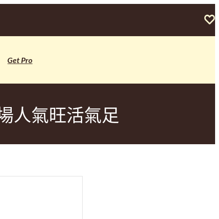
Get Pro
場人氣旺活氣足