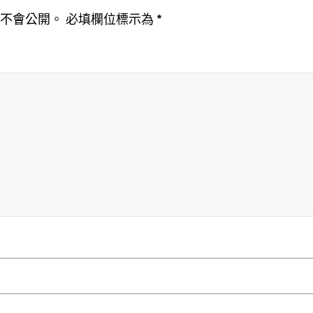
址不會公開。
必填欄位標示為
*