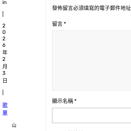
in
發佈留言必須填寫的電子郵件地
|
留言
*
2
0
2
6
年
2
月
3
日
|
顯示名稱
*
歌
單
山