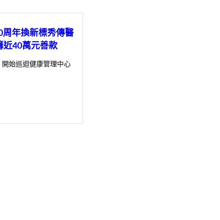
30周年換新標秀傳醫
籌近40萬元善款
，開始巡迴健康管理中心