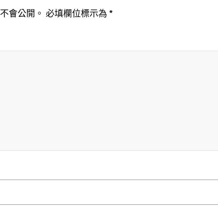
址不會公開。
必填欄位標示為
*