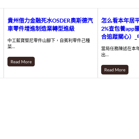
貴州借力金融死水OSDER奧斯德汽
怎么看本年居
車零件增進制造業轉型進級
2%查包養ap
合追蹤關心）_
中工藍寶堅尼零件山腳下，自賓利零件己種
菜…
當局任務陳述在本
出…
Read More
Read More