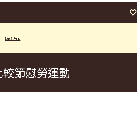
Get Pro
比較節慰勞運動