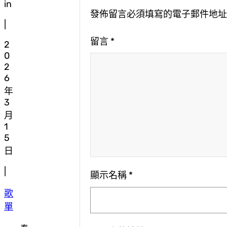
in
發佈留言必須填寫的電子郵件地
|
留言
*
2
0
2
6
年
3
月
1
5
日
|
顯示名稱
*
歌
單