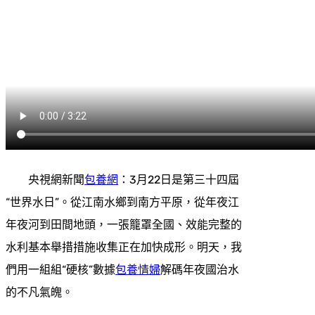
央視網新聞
包養網
：3月22日是第三十四屆
“世界水日”。從江南水鄉到南方平原，從年夜江
年夜河到田間地頭，一張籠罩全國、效能完整的
水利基本舉措措施收集正在加快成形。明天，我
們用一組組“硬核”數據
包養情婦
解碼年夜國治水
的不凡氣魄。