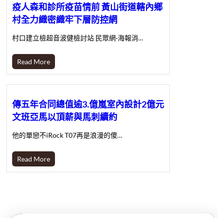
疫人森和診所疫苗情前 黃山街道轄內鄉
村全力織密織牢下層防控網
村口建立檢超音波健檢討站 民眾網·海報消…
Read More
傳五年合同總值逾3.億嵐室內設計2億元
文班亞馬以頂薪與馬刺續約
他的單戀不iRock T07再是浪漫的傻…
Read More