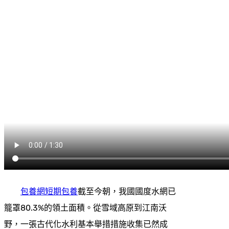
包養網
短期包養
截至今朝，我國國度水網已
籠罩80.3%的領土面積。從雪域高原到江南沃
野，一張古代化水利基本舉措措施收集已然成