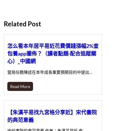
Related Post
怎么看本年居平易近花費價錢漲幅2%查
包養app擺佈？（讀者點題·配合追蹤關
心）_中國網
當局任務陳述在本年成長重要預期目的中提出…
Read More
【朱漢平易找九宮格分享近】宋代書院
的典范意義
宋代書院的典范意義 作者：朱漢平易近 來…