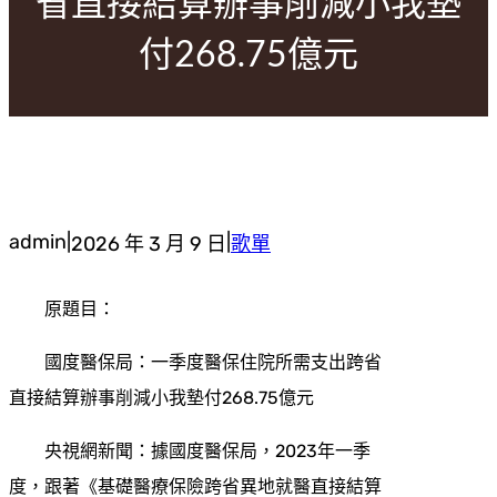
省直接結算辦事削減小我墊
付268.75億元
admin
|
|
2026 年 3 月 9 日
歌單
原題目：
國度醫保局：一季度醫保住院所需支出跨省
直接結算辦事削減小我墊付268.75億元
央視網新聞：據國度醫保局，2023年一季
度，跟著《基礎醫療保險跨省異地就醫直接結算