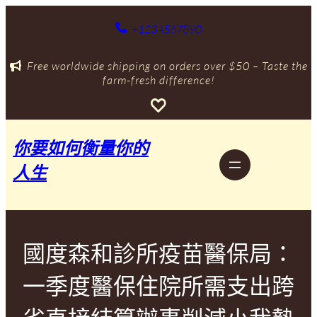
跳
至
+1234567890
主
要
Free worldwide shipping on orders over $50 – Taste the
內
farm-fresh difference!
容
你要如何衡量你的
人生
國度森和診所疫苗醫保局：
一季度醫保住院所需支出跨