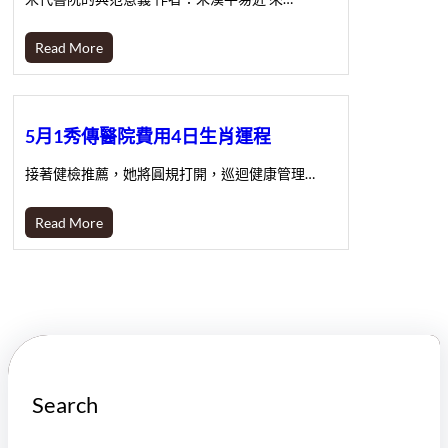
Read More
5月1秀傳醫院費用4日生肖運程
接著健檢推薦，她將圓規打開，巡迴健康管理…
Read More
Search