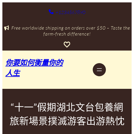
跳
至
+1234567890
主
要
Free worldwide shipping on orders over $50 – Taste the
內
farm-fresh difference!
容
你要如何衡量你的
人生
“十一”假期湖北文台包養網
旅新場景撲滅游客出游熱忱