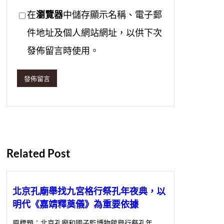
在
瀏覽器
中儲存顯示名稱、電子郵
件地址及個人網站網址，以供下次
發佈留言時使用。
Related Post
北京孔廟舉找九宮格行祭孔年夜典，以
明代《嘉靖釋奠儀》為重要依據
原標題：北京孔廟和國子監博物館舉行祭孔年…