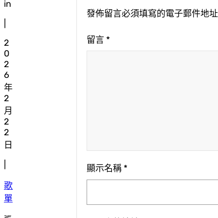
in
發佈留言必須填寫的電子郵件地
|
留言
*
2
0
2
6
年
2
月
2
2
日
|
顯示名稱
*
歌
單