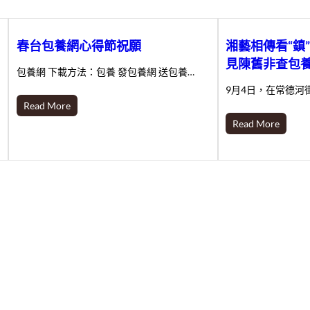
春台包養網心得節祝願
湘藝相傳看“鎮
見陳舊非查包養
包養網 下載方法：包養 發包養網 送包養…
9月4日，在常德河
Read More
Read More