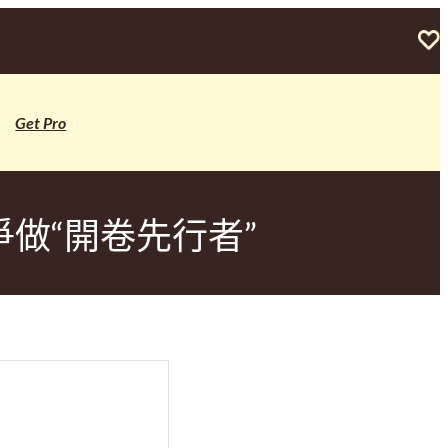
Get Pro
做“開卷先行者”