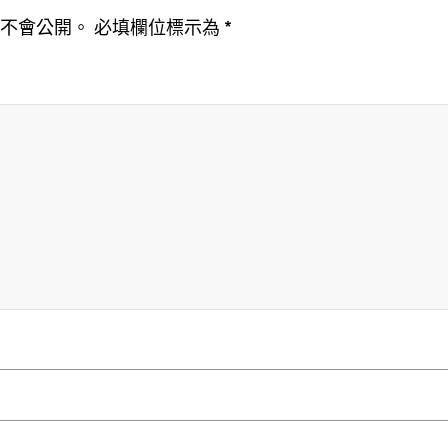
址不會公開。
必填欄位標示為
*