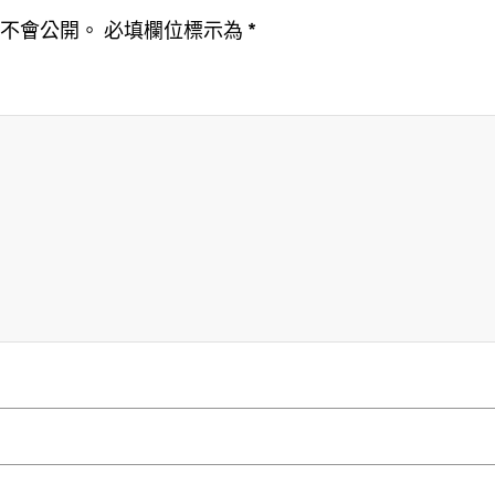
址不會公開。
必填欄位標示為
*