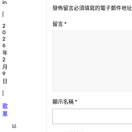
in
發佈留言必須填寫的電子郵件地
|
留言
*
2
0
2
6
年
2
月
9
日
|
顯示名稱
*
歌
單
以