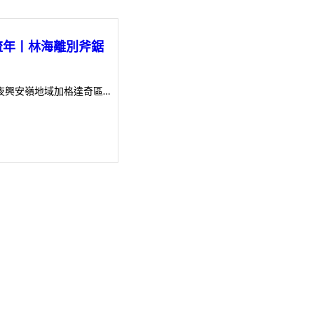
流年丨林海離別斧鋸
夜興安嶺地域加格達奇區…