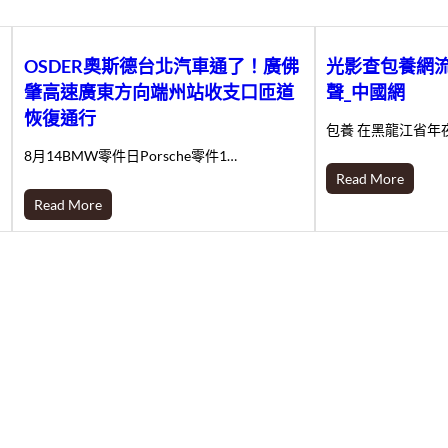
OSDER奧斯德台北汽車通了！廣佛
光影查包養網
肇高速廣東方向端州站收支口匝道
聲_中國網
恢復通行
包養 在黑龍江省年
8月14BMW零件日Porsche零件1…
Read More
Read More