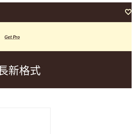
Get Pro
長新格式