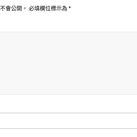
址不會公開。
必填欄位標示為
*