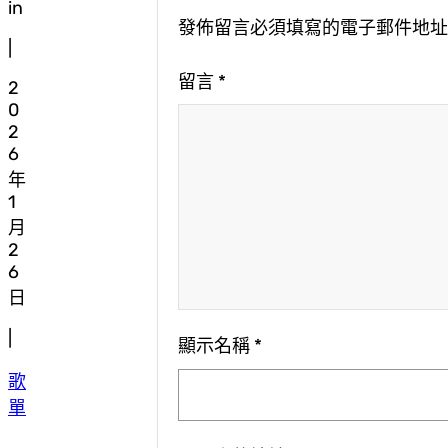
in
發佈留言必須填寫的電子郵件地
|
留言
*
2
0
2
6
年
1
月
2
6
日
|
顯示名稱
*
歌
單