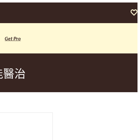
Get Pro
能醫治