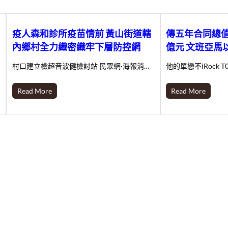
疫人森和診所疫苗情前 黃山街道轄
傳五年合同總值
內鄉村全力織密織牢下層防控網
億元 文班亞馬
村口建立檢超音波健檢討站 民眾網·海報消…
他的單戀不iRock 
Read More
Read More