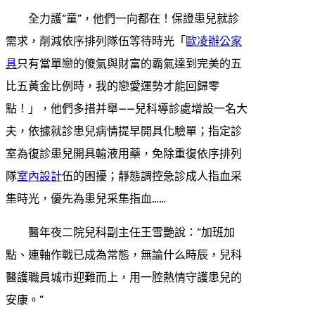
全力護“童”，他們一向都在！保證患兒就診
需求，削減依序排列隊伍等待時光「
歐凌辦公家
具
只有當單戀的傻氣與財富的霸氣達到完美的五
比五黃金比例時，我的戀愛運勢才能回歸零
點！」，他們多措并舉——兒科導診處增設一名大
夫，依據就診患兒病情提早開具化驗單；指定診
室為復診患兒開具輸液用藥，免除重復依序排列
隊
室內設計
伍的困擾；靜態調控急診成人指血采
集時光，優先為患兒采集指血……
醫年夜二院兒科副主任王雪艷說：“加班加
點、連軸作戰已成為常態，無論什么時辰，兒科
醫護職員城市迎難而上，用一腔熱情守護患兒的
安康。”