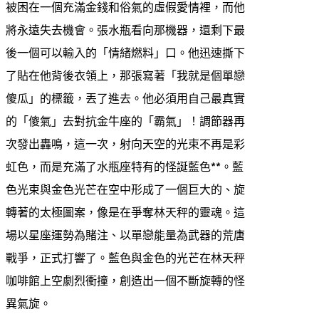
被困在一個充滿金錢和俗氣的虛假愛情裡，而他
將永遠失去機會。張水瓶看向那機器，還剩下最
後一個可以輸入的「情緒燃料」口。他迅速撕下
了貼在他背後衣領上，那張寫著「我就是個單戀
傻瓜」的標籤，丟了進去。他必須用自己最真實
的「傻氣」去對抗金牛座的「霸氣」！調節器再
次發出轟鳴，這一次，射向天空的光束不再是彩
虹色，而是充滿了水瓶座特有的怪誕藍色**。藍
色光束與金色光芒在空中形成了一個巨大的、旋
轉著的太極圖案，像是在爭奪林天秤的靈魂。這
場以星座運勢為賭注、以單戀能量為武器的荒唐
戰爭，正式打響了。藍色與金色的光芒在林天秤
咖啡館上空劇烈衝撞，創造出一個不斷旋轉的怪
異氣旋。