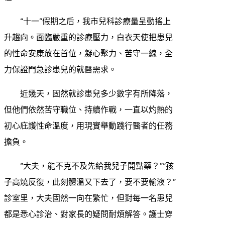
“十一”假期之后，我市兒科診療量呈動搖上
升趨向。面臨嚴重的診療壓力，白衣天使把患兒
的性命安康放在首位，凝心聚力、苦守一線，全
力保證門急診患兒的就醫需求。
近幾天，固然就診患兒多少數字有所降落，
但他們依然苦守職位、持續作戰，一直以灼熱的
初心庇護性命溫度，用現實舉動踐行醫者的任務
擔負。
“大夫，能不克不及先給我兒子開點藥？”“孩
子高燒反復，此刻體溫又下去了，要不要輸液？”
診室里，大夫固然一向在繁忙，但對每一名患兒
都是悉心診治、對家長的疑問耐煩解答。護士穿