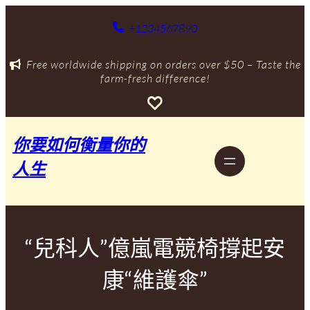
跳
至
+1234567890
主
要
Free worldwide shipping on orders over $50 – Taste the
內
farm-fresh difference!
容
你要如何衡量你的
人生
“兒科人”億嵐電競椅撐起安
康“維護傘”