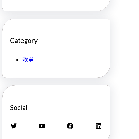
Category
歌單
Social
X
YouTube
Facebook
LinkedIn