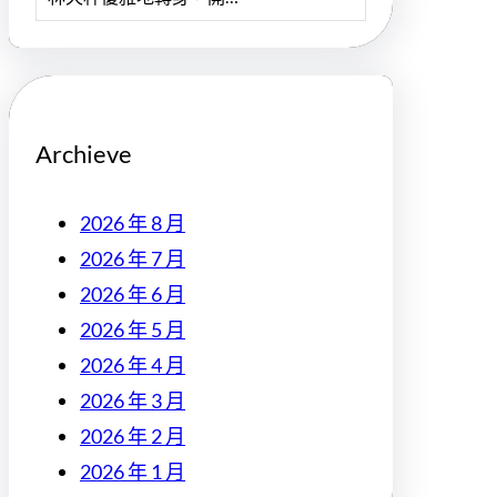
Archieve
2026 年 8 月
2026 年 7 月
2026 年 6 月
2026 年 5 月
2026 年 4 月
2026 年 3 月
2026 年 2 月
2026 年 1 月