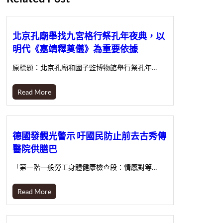
北京孔廟舉找九宮格行祭孔年夜典，以
明代《嘉靖釋奠儀》為重要依據
原標題：北京孔廟和國子監博物館舉行祭孔年…
Read More
德國發觀光警示 吁國民防止前去古秀傳
醫院供膳巴
「第一階一般勞工身體健康檢查段：情感對等…
Read More