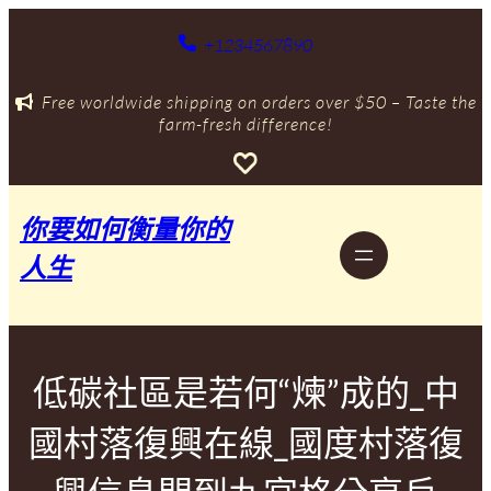
跳
至
+1234567890
主
要
Free worldwide shipping on orders over $50 – Taste the
內
farm-fresh difference!
容
你要如何衡量你的
人生
低碳社區是若何“煉”成的_中
國村落復興在線_國度村落復