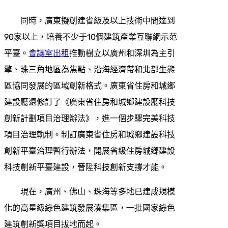
同時，廣東擬創建省級及以上技術中間達到
90家以上，培養不少于10個建筑產業互聯網示范
平臺。
會議室出租
推動樹立以廣州和深圳為主引
擎、珠三角地區為焦點、沿海經濟帶和北部生態
區協同發展的區域創新格式。廣東省住房和城鄉
建設廳還修訂了《廣東省住房和城鄉建設廳科技
創新計劃項目治理辦法》，進一個步驟完美科技
項目治理軌制。制訂廣東省住房和城鄉建設科技
創新平臺治理暫行辦法，開展省級住房城鄉建設
科技創新平臺建設，晉陞科技創新支撐才能。
現在，廣州、佛山、珠海等多地已建成規模
化的高星級綠色建筑發展湊集區，一批國家綠色
建筑創新獎項目拔地而起。