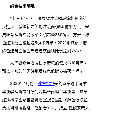
綠色技術落地
“十三五”期間，廣東省建筑領域節能程度穩
步進步。城鎮新建節能建筑面積9.5億平方米，完
成既有建筑節能改革面積超過2500萬平方米，綠
色建筑總面積超過5億平方米，2021年城鎮新增
綠色建筑面積占新建建筑面積比例達到73%。
人們對綠色安康棲身環境的需求不斷晉陞，
那么，該若何更好地讓綠色低碳技術落地呢？
2020年1月份，
教學場地
美的置業聯手清華
年夜學建筑設計研討院與華南理工年夜學亞熱帶
建筑科學國家重點實驗室配合簽訂《綠色低碳產
業技術研發戰略一起配合》，并成立“低碳安康人