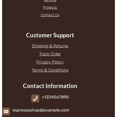
Projects
Contact Us
Customer Support
Shipping & Returns
Track Order
Privacy Policy
Terms & Conditions
Contact Information
+1234567890
espressoshop@example.com