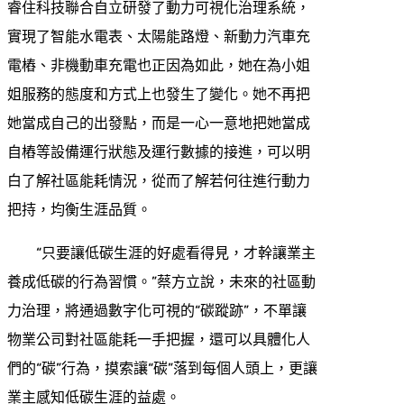
睿住科技聯合自立研發了動力可視化治理系統，
實現了智能水電表、太陽能路燈、新動力汽車充
電樁、非機動車充電也正因為如此，她在為小姐
姐服務的態度和方式上也發生了變化。她不再把
她當成自己的出發點，而是一心一意地把她當成
自樁等設備運行狀態及運行數據的接進，可以明
白了解社區能耗情況，從而了解若何往進行動力
把持，均衡生涯品質。
“只要讓低碳生涯的好處看得見，才幹讓業主
養成低碳的行為習慣。”蔡方立說，未來的社區動
力治理，將通過數字化可視的“碳蹤跡”，不單讓
物業公司對社區能耗一手把握，還可以具體化人
們的“碳”行為，摸索讓“碳”落到每個人頭上，更讓
業主感知低碳生涯的益處。