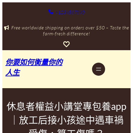
跳
至
+1234567890
主
要
Free worldwide shipping on orders over $50 – Taste the
內
farm-fresh difference!
容
你要如何衡量你的
人生
休息者權益小講堂專包養app
｜放工后接小孩途中遇車禍