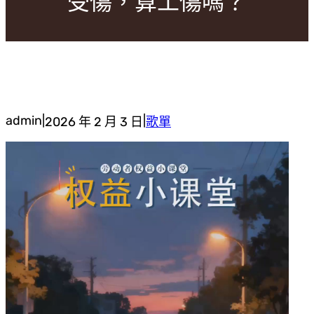
受傷，算工傷嗎？
admin
|
|
2026 年 2 月 3 日
歌單