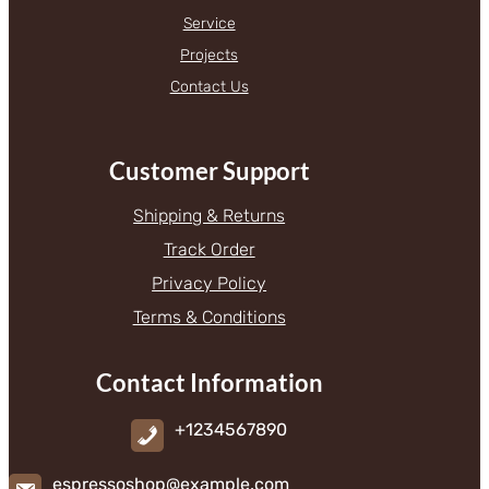
Service
Projects
Contact Us
Customer Support
Shipping & Returns
Track Order
Privacy Policy
Terms & Conditions
Contact Information
+1234567890
espressoshop@example.com