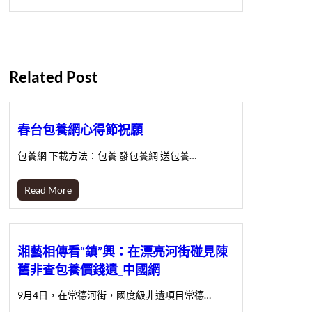
Related Post
春台包養網心得節祝願
包養網 下載方法：包養 發包養網 送包養…
Read More
湘藝相傳看“鎮”興：在漂亮河街碰見陳
舊非查包養價錢遺_中國網
9月4日，在常德河街，國度級非遺項目常德…