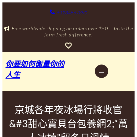
跳
至
+1234567890
主
要
Free worldwide shipping on orders over $50 – Taste the
內
farm-fresh difference!
容
你要如何衡量你的
人生
京城各年夜冰場行將收官
&#3甜心寶貝台包養網2;“萬