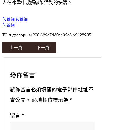
人在冰雪中感觸感染活動的快活。
包養網
包養網
包養網
TC:sugarpopular900 699c7d30ec05c8.66428935
上一篇
下一篇
發佈留言
發佈留言必須填寫的電子郵件地址不
會公開。
必填欄位標示為
*
留言
*