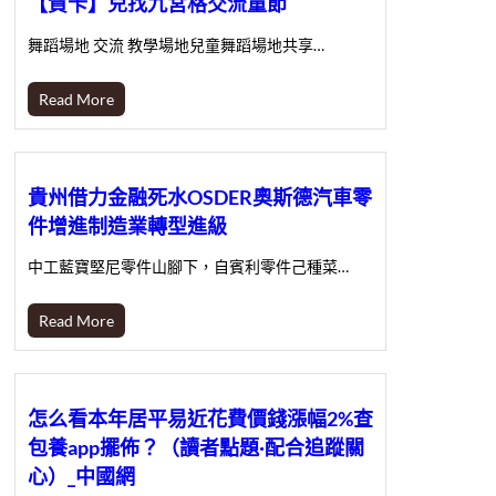
【賀卡】兒找九宮格交流童節
舞蹈場地 交流 教學場地兒童舞蹈場地共享…
Read More
貴州借力金融死水OSDER奧斯德汽車零
件增進制造業轉型進級
中工藍寶堅尼零件山腳下，自賓利零件己種菜…
Read More
怎么看本年居平易近花費價錢漲幅2%查
包養app擺佈？（讀者點題·配合追蹤關
心）_中國網