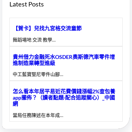
Latest Posts
【賀卡】兒找九宮格交流童節
舞蹈場地 交流 教學…
貴州借力金融死水OSDER奧斯德汽車零件增
進制造業轉型進級
中工藍寶堅尼零件山腳…
怎么看本年居平易近花費價錢漲幅2%查包養
app擺佈？（讀者點題·配合追蹤關心）_中國
網
當局任務陳述在本年成…