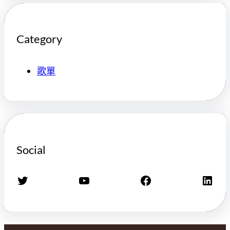
Category
歌單
Social
X
YouTube
Facebook
LinkedIn