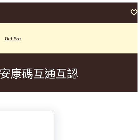
Get Pro
進安康碼互通互認