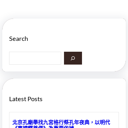
Search
S
e
a
r
c
h
Latest Posts
北京孔廟舉找九宮格行祭孔年夜典，以明代