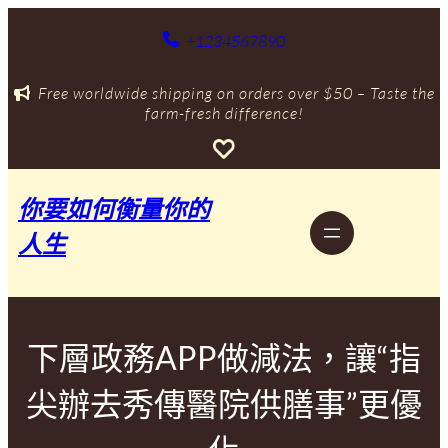
跳
至
+1234567890
主
要
Free worldwide shipping on orders over $50 – Taste the
內
farm-fresh difference!
容
你要如何衡量你的
人生
下層政務APP做減法，讓“指
尖辦去秀傳醫院供膳事”更優