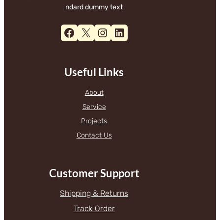
ndard dummy text
Facebook
X
Instagram
LinkedIn
Useful Links
About
Service
Projects
Contact Us
Customer Support
Shipping & Returns
Track Order