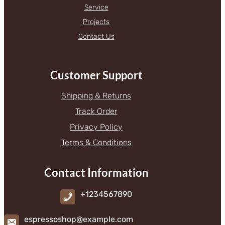
Service
Projects
Contact Us
Customer Support
Shipping & Returns
Track Order
Privacy Policy
Terms & Conditions
Contact Information
+1234567890
espressoshop@example.com