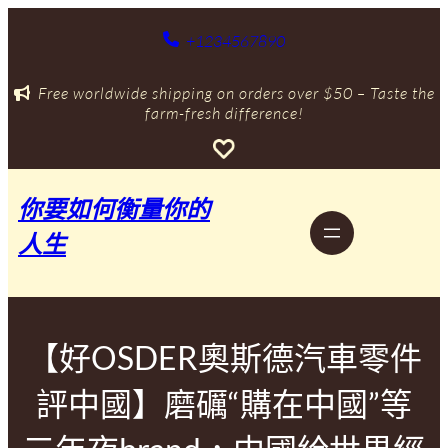
跳
至
+1234567890
主
要
Free worldwide shipping on orders over $50 – Taste the
內
farm-fresh difference!
容
你要如何衡量你的
人生
【好OSDER奧斯德汽車零件
評中國】磨礪“購在中國”等