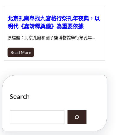
北京孔廟舉找九宮格行祭孔年夜典，以
明代《嘉靖釋奠儀》為重要依據
原標題：北京孔廟和國子監博物館舉行祭孔年…
Read More
Search
S
e
a
r
c