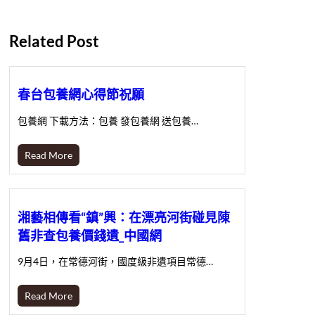
Related Post
春台包養網心得節祝願
包養網 下載方法：包養 發包養網 送包養…
Read More
湘藝相傳看“鎮”興：在漂亮河街碰見陳
舊非查包養價錢遺_中國網
9月4日，在常德河街，國度級非遺項目常德…
Read More