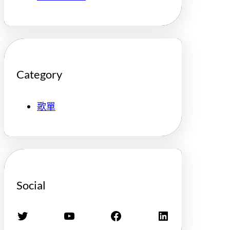
Category
歌單
Social
X
YouTube
Facebook
LinkedIn