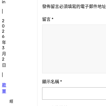
in
發佈留言必須填寫的電子郵件地
|
留言
*
2
0
2
6
年
3
月
2
日
|
顯示名稱
*
歌
單
經