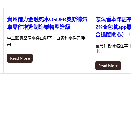
貴州借力金融死水OSDER奧斯德汽
怎么看本年居
車零件增進制造業轉型進級
2%查包養ap
合追蹤關心）_
中工藍寶堅尼零件山腳下，自賓利零件己種
菜…
當局任務陳述在本
出…
Read More
Read More