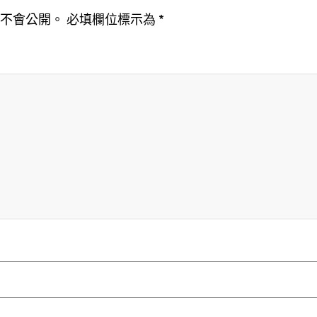
址不會公開。
必填欄位標示為
*