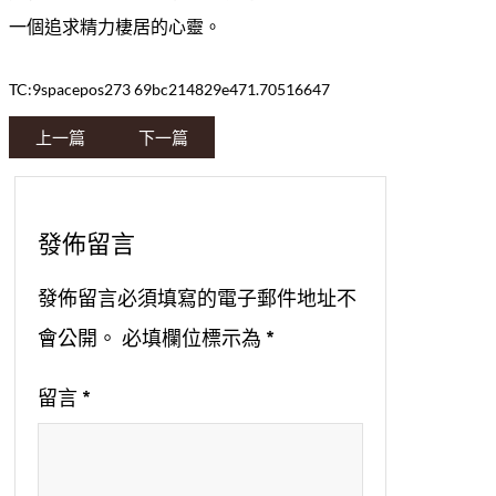
一個追求精力棲居的心靈。
TC:9spacepos273 69bc214829e471.70516647
上一篇
下一篇
發佈留言
發佈留言必須填寫的電子郵件地址不
會公開。
必填欄位標示為
*
留言
*