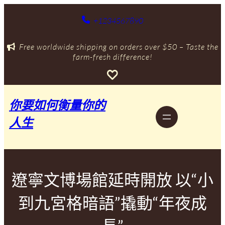
跳
至
+1234567890
主
要
Free worldwide shipping on orders over $50 – Taste the
內
farm-fresh difference!
容
你要如何衡量你的
人生
遼寧文博場館延時開放 以“小
到九宮格暗語”撬動“年夜成