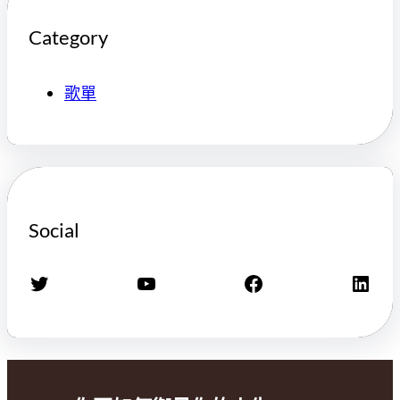
Category
歌單
Social
X
YouTube
Facebook
LinkedIn