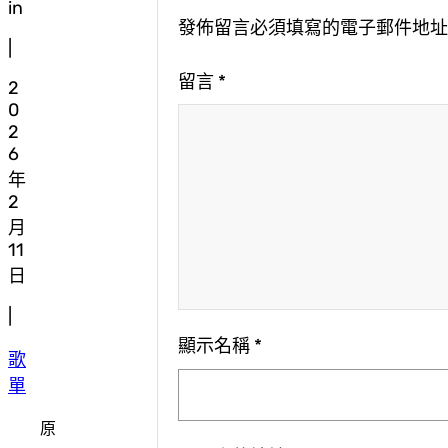
in
發佈留言必須填寫的電子郵件地
|
留言
*
2
0
2
6
年
2
月
11
日
|
顯示名稱
*
歌
單
原