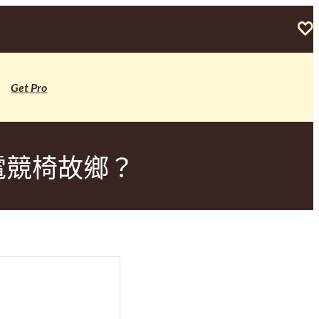
Get Pro
電競椅故鄉？