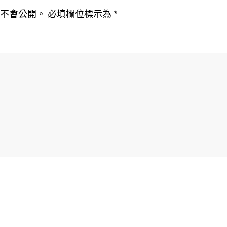
址不會公開。
必填欄位標示為
*