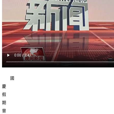
國
慶
假
期
曾