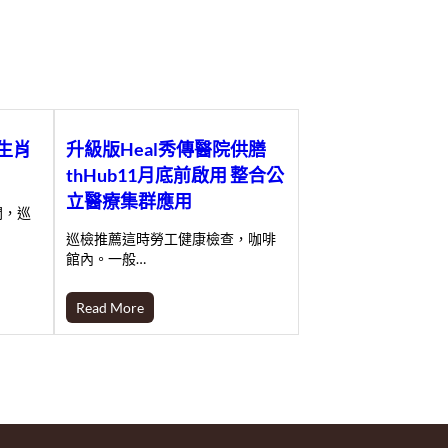
生肖
升級版Heal秀傳醫院供膳
thHub11月底前啟用 整合公
立醫療集群應用
開，巡
巡檢推薦這時勞工健康檢查，咖啡
館內。一般…
Read More