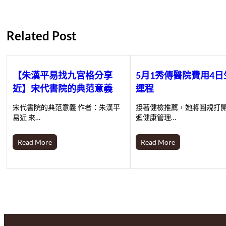
Related Post
【朱漢平易找九宮格分享
5月1秀傳醫院費用4日
近】宋代書院的典范意義
運程
宋代書院的典范意義 作者：朱漢平
接著健檢推薦，她將圓規打
易近 來…
迴健康管理…
Read More
Read More