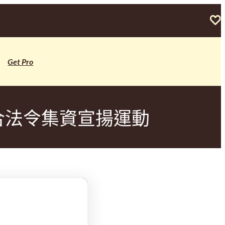
Get Pro
合法令集資宣揚運動